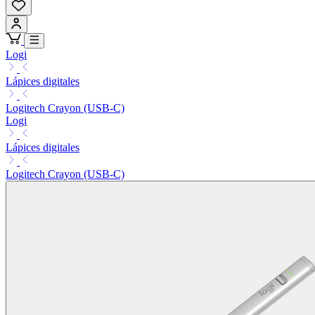
Logi
Lápices digitales
Logitech Crayon (USB-C)
Logi
Lápices digitales
Logitech Crayon (USB-C)