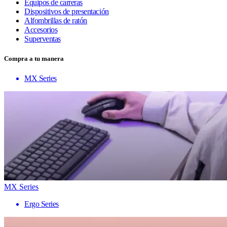
Equipos de carreras
Dispositivos de presentación
Alfombrillas de ratón
Accesorios
Superventas
Compra a tu manera
MX Series
MX Series
Ergo Series