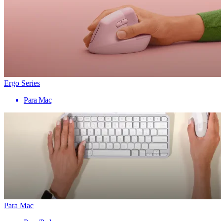
Ergo Series
Para Mac
Para Mac