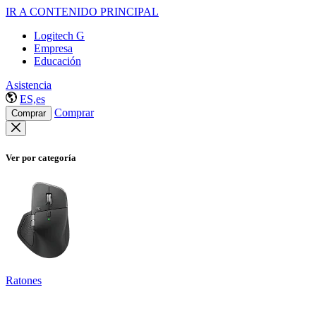
IR A CONTENIDO PRINCIPAL
Logitech G
Empresa
Educación
Asistencia
ES,es
Comprar
Comprar
Ver por categoría
Ratones