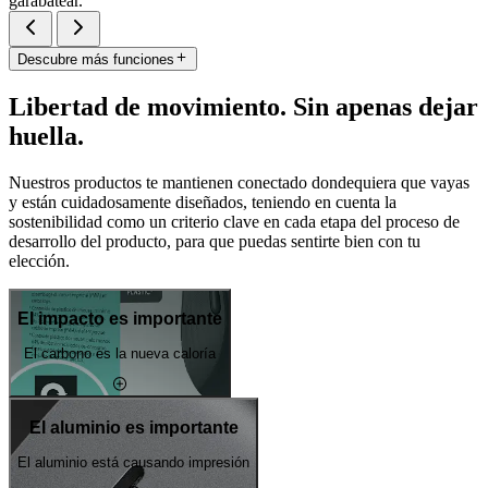
garabatear.
Descubre más funciones
Libertad de movimiento. Sin apenas dejar
huella.
Nuestros productos te mantienen conectado dondequiera que vayas
y están cuidadosamente diseñados, teniendo en cuenta la
sostenibilidad como un criterio clave en cada etapa del proceso de
desarrollo del producto, para que puedas sentirte bien con tu
elección.
El impacto es importante
El carbono es la nueva caloría
El aluminio es importante
El aluminio está causando impresión