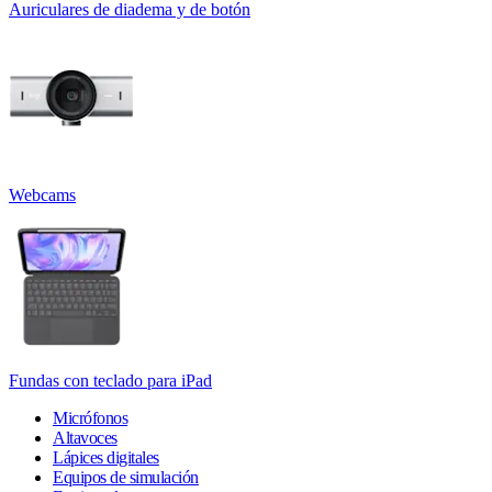
Auriculares de diadema y de botón
Webcams
Fundas con teclado para iPad
Micrófonos
Altavoces
Lápices digitales
Equipos de simulación