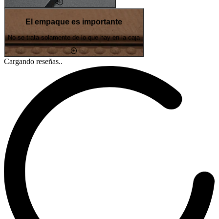
El empaque es importante
No se trata solamente de lo que hay en la caja
Cargando reseñas..