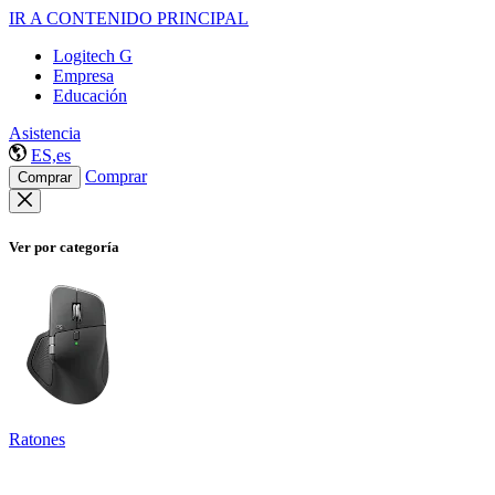
IR A CONTENIDO PRINCIPAL
Logitech G
Empresa
Educación
Asistencia
ES,es
Comprar
Comprar
Ver por categoría
Ratones