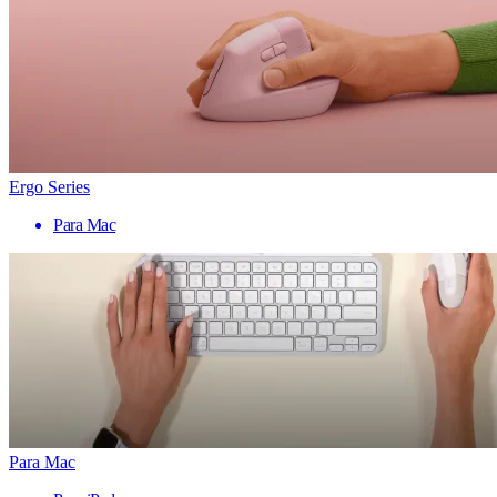
Ergo Series
Para Mac
Para Mac