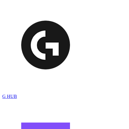
G HUB