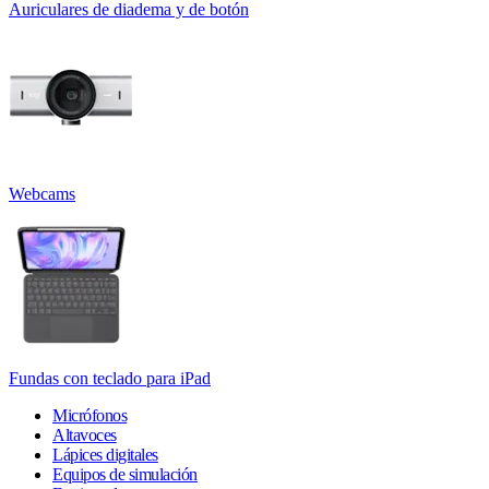
Auriculares de diadema y de botón
Webcams
Fundas con teclado para iPad
Micrófonos
Altavoces
Lápices digitales
Equipos de simulación