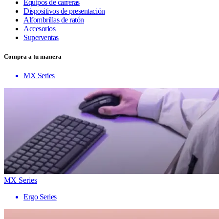
Equipos de carreras
Dispositivos de presentación
Alfombrillas de ratón
Accesorios
Superventas
Compra a tu manera
MX Series
MX Series
Ergo Series