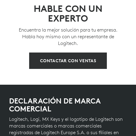
HABLE CON UN
EXPERTO
Encuentra la mejor solución para tu empresa.
Habla hoy mismo con un representante de
Logitech.
CONTACTAR CON VENTAS
DECLARACIÓN DE MARCA
COMERCIAL
Logitech, Logi, MX Keys y el logotipo de Logitech son
marcas comerciales o marcas comerciales
registradas de Logitech Europe S.A. o sus filiales en