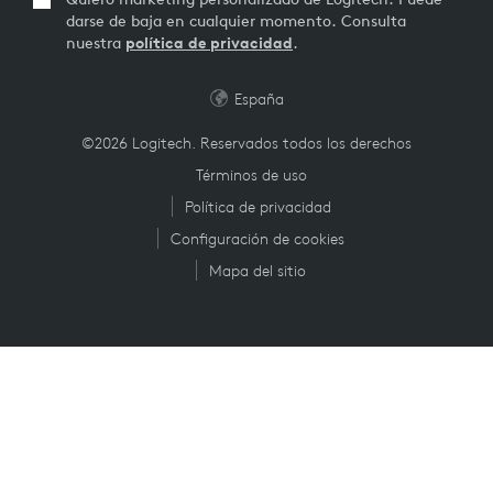
darse de baja en cualquier momento. Consulta
nuestra
política de privacidad
.
España
©2026 Logitech. Reservados todos los derechos
Términos de uso
Política de privacidad
Configuración de cookies
Mapa del sitio