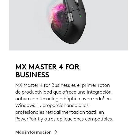
MX MASTER 4 FOR
BUSINESS
MX Master 4 for Business es el primer ratón
de productividad que ofrece una integración
1
nativa con tecnología háptica avanzada
Los usuarios 
en
Windows 11, proporcionando a los
profesionales retroalimentación táctil en
PowerPoint y otras aplicaciones compatibles.
Más información