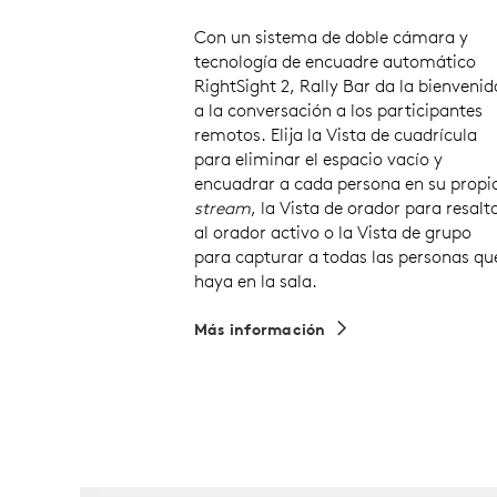
Con un sistema de doble cámara y
tecnología de encuadre automático
RightSight 2, Rally Bar da la bienvenid
a la conversación a los participantes
remotos. Elija la Vista de cuadrícula
para eliminar el espacio vacío y
encuadrar a cada persona en su propi
stream
, la Vista de orador para resalt
al orador activo o la Vista de grupo
para capturar a todas las personas qu
haya en la sala.
Más información