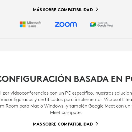
MÁS SOBRE COMPATIBILIDAD
CONFIGURACIÓN BASADA EN P
alizar videoconferencias con un PC específico, nuestras solucio
preconfigurados y certificados para implementar Microsoft T
m Room para Mac o Windows, y también Google Meet con un 
Meet compute.
MÁS SOBRE COMPATIBILIDAD