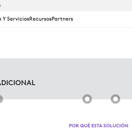
S
 Y Servicios
Recursos
Partners
LES
ADICIONAL
AS
POR QUÉ ESTA SOLUCIÓN