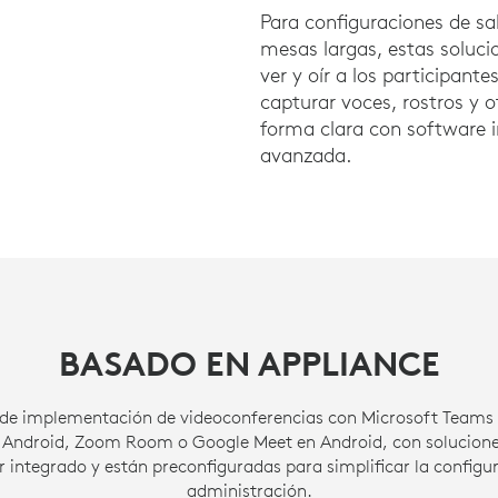
Para configuraciones de sa
mesas largas, estas soluci
ver y oír a los participante
capturar voces, rostros y o
forma clara con software i
avanzada.
BASADO EN APPLIANCE
dad de implementación de videoconferencias con Microsoft Tea
 Android, Zoom Room o Google Meet en Android, con solucione
 integrado y están preconfiguradas para simplificar la configur
administración.