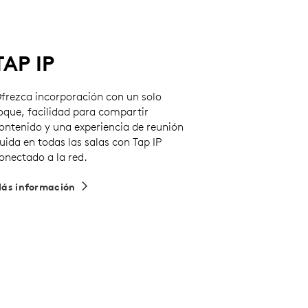
TAP IP
frezca incorporación con un solo
oque, facilidad para compartir
ontenido y una experiencia de reunión
luida en todas las salas con Tap IP
onectado a la red.
ás información