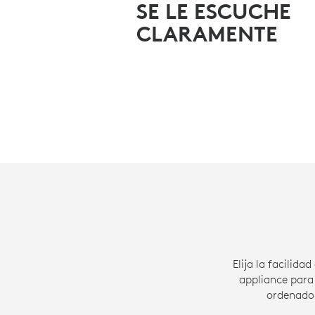
SE LE ESCUCHE
CLARAMENTE
Elija la facili
appliance para
ordenador