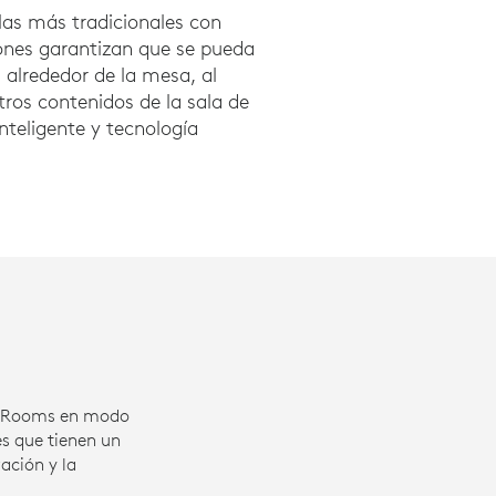
las más tradicionales con
ones garantizan que se pueda
s alrededor de la mesa, al
tros contenidos de la sala de
nteligente y tecnología
ms Rooms en modo
s que tienen un
ación y la