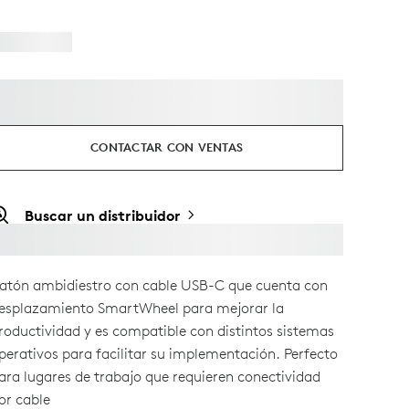
CONTACTAR CON VENTAS
Buscar un distribuidor
atón ambidiestro con cable USB-C que cuenta con
esplazamiento SmartWheel para mejorar la
roductividad y es compatible con distintos sistemas
perativos para facilitar su implementación. Perfecto
ara lugares de trabajo que requieren conectividad
or cable