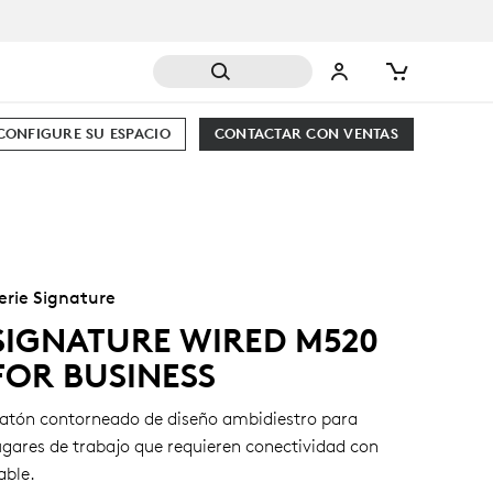
CONFIGURE SU ESPACIO
CONTACTAR CON VENTAS
erie Signature
SIGNATURE WIRED M520
FOR BUSINESS
atón contorneado de diseño ambidiestro para
ugares de trabajo que requieren conectividad con
able.