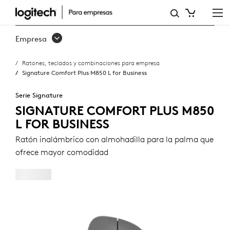
SIGNATURE
COMFORT
Empresa
PLUS
Ratones, teclados y combinaciones para empresa
M850
Signature Comfort Plus M850 L for Business
L
Serie Signature
FOR
SIGNATURE COMFORT PLUS M850
L FOR BUSINESS
BUSINESS
Ratón inalámbrico con almohadilla para la palma que
ofrece mayor comodidad