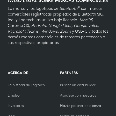
AVISO LEGAL SOBRE MARCAS COMERCIALES
®
La marca y los logotipos de
Bluetooth
son marcas
comerciales registradas propiedad de Bluetooth SIG,
Inc. y Logitech las utiliza bajo licencia.
MacOS,
Chrome OS,
Android, Google Meet, Google Voice,
Microsoft Teams, Windows, Zoom
y USB-C y todas las
demás marcas comerciales de terceros pertenecen a
sus respectivos propietarios
ACERCA DE
PARTNERS
La historia de Logitech
Buscar un distribuidor
Empleo
Asóciese con nosotros
Inversores
Hazte partner de alianza