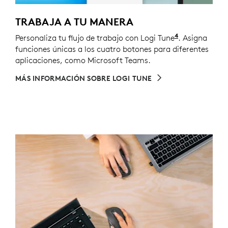
TRABAJA A TU MANERA
4
Personaliza tu flujo de trabajo con Logi Tune
Para persona
. Asigna
funciones únicas a los cuatro botones para diferentes
aplicaciones, como Microsoft Teams.
MÁS INFORMACIÓN SOBRE LOGI TUNE