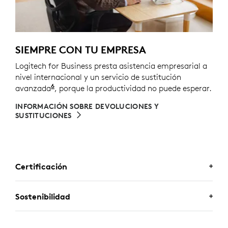
SIEMPRE CON TU EMPRESA
Logitech for Business presta asistencia empresarial a
nivel internacional y un servicio de sustitución
6
avanzada
Servicio disponible con la compra empresaria
, porque la productividad no puede esperar.
INFORMACIÓN SOBRE DEVOLUCIONES Y
SUSTITUCIONES
Certificación
CERTIFICACIONES
Sostenibilidad
EMPRESARIALES