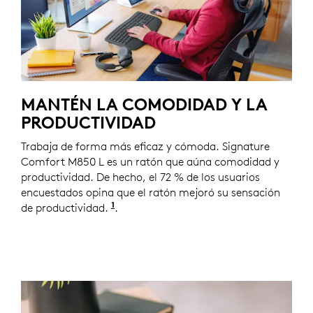
MANTÉN LA COMODIDAD Y LA
PRODUCTIVIDAD
Trabaja de forma más eficaz y cómoda. Signature
Comfort M850 L es un ratón que aúna comodidad y
productividad. De hecho, el 72 % de los usuarios
encuestados opina que el ratón mejoró su sensación
1
de productividad.
Basado en una prueba de usuario de 
.