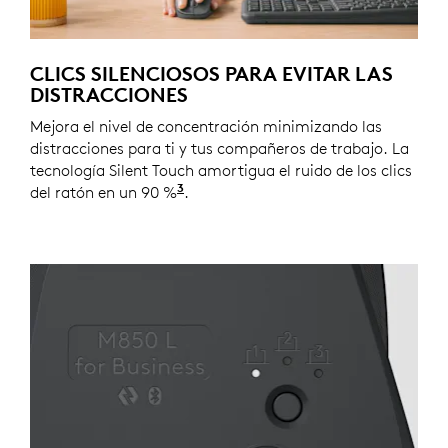
CLICS SILENCIOSOS PARA EVITAR LAS
DISTRACCIONES
Mejora el nivel de concentración minimizando las
distracciones para ti y tus compañeros de trabajo. La
tecnología Silent Touch amortigua el ruido de los clics
3
del ratón en un 90 %
El ruido de los clics se reduce en
.