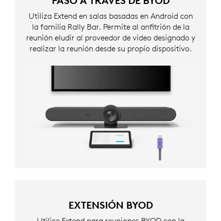
PASO A TRAVÉS DE BYOD
Utiliza Extend en salas basadas en Android con
la familia Rally Bar. Permite al anfitrión de la
reunión eludir al proveedor de video designado y
realizar la reunión desde su propio dispositivo.
EXTENSIÓN BYOD
Utilice Extend para reuniones BYOD con la