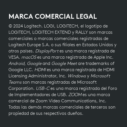
MARCA COMERCIAL LEGAL
© 2024 Logitech. LOGI, LOGITECH, el logotipo de
LOGITECH, LOGITECH EXTEND y RALLY son marcas
comerciales o marcas comerciales registradas de
Logitech Europe S.A. o sus filiales en Estados Unidos y
otros países.
DisplayPort
es una marca registrada de
VESA.
macOS
es una marca registrada de Apple Inc.
Android, Google
and
Google Meet
are trademarks of
Google LLC.
HDMI
es una marca registrada de HDMI
Licensing Administrator, Inc.
Windows
y
Microsoft
Teams
son marcas registradas de Microsoft
Corporation.
USB-C
es una marca registrada del Foro
de Implementadores de USB.
ZOOM
es una marca
comercial de Zoom Video Communications, Inc.
Todas las demás marcas comerciales de terceros son
propiedad de sus respectivos dueños.