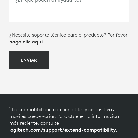
¿Necesita soporte técnico para el producto? Por favor,
haga clic aquí
.
ENVIAR
1
La compatibilidad con portátiles y dispositivos
móviles puede variar. Para obtener la información
más reciente, consulte
logitech.com/support/extend-compatibility
.