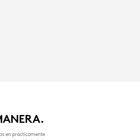
 MANERA.
nos en prácticamente