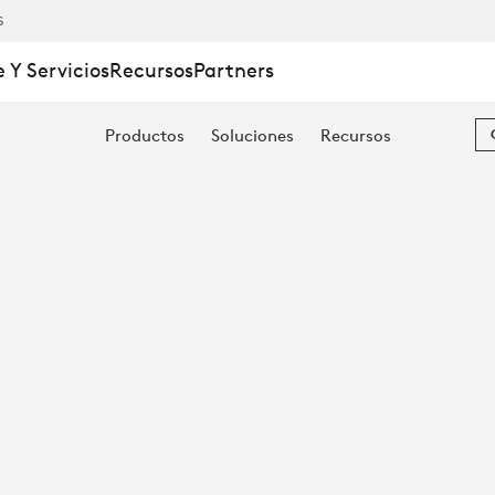
S
 Y Servicios
Recursos
Partners
Productos
Soluciones
Recursos