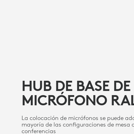
HUB DE BASE DE
MICRÓFONO RA
La colocación de micrófonos se puede ada
mayoría de las configuraciones de mesa 
conferencias