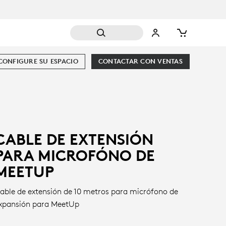
CONFIGURE SU ESPACIO
CONTACTAR CON VENTAS
CABLE DE EXTENSIÓN
PARA MICROFÓNO DE
MEETUP
able de extensión de 10 metros para micrófono de
xpansión para MeetUp