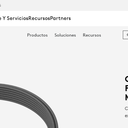
S
 Y Servicios
Recursos
Partners
Productos
Soluciones
Recursos
C
e