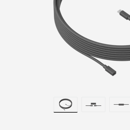
MEETUP