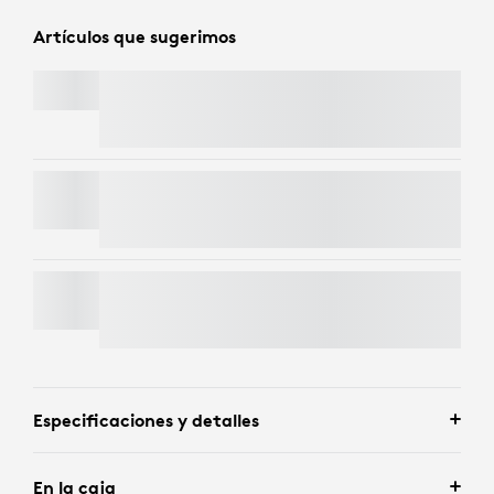
Artículos que sugerimos
SIGNATURE MK650 COMBO FOR BUSINESS
LIFT FOR BUSINESS
BRIO 4K
Especificaciones y detalles
En la caja