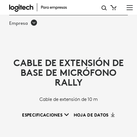
CABLE
DE
Empresa
EXTENSIÓN
DE
BASE
CABLE DE EXTENSIÓN DE
DE
BASE DE MICRÓFONO
MICRÓFONO
RALLY
RALLY
Cable de extensión de 10 m
ESPECIFICACIONES
HOJA DE DATOS