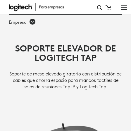
PIEZA
DE
Empresa
MONTAJE
ELEVADORA
SOPORTE ELEVADOR DE
DE
LOGITECH TAP
TAP
Soporte de mesa elevado giratorio con distribución de
cables que ahorra espacio para mandos táctiles de
salas de reuniones Tap IP y Logitech Tap.