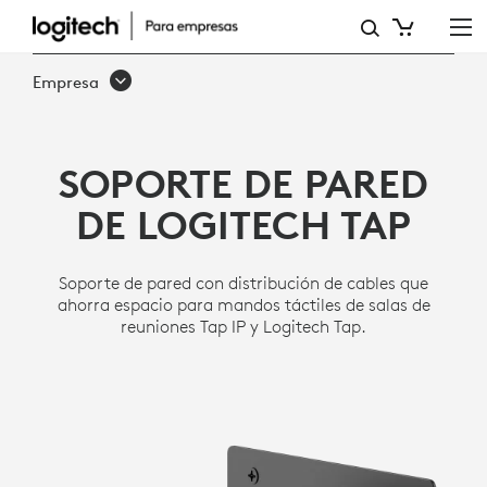
PIEZA
DE
Empresa
MONTAJE
EN
SOPORTE DE PARED
PARED
DE LOGITECH TAP
DE
TAP
Soporte de pared con distribución de cables que
ahorra espacio para mandos táctiles de salas de
reuniones Tap IP y Logitech Tap.