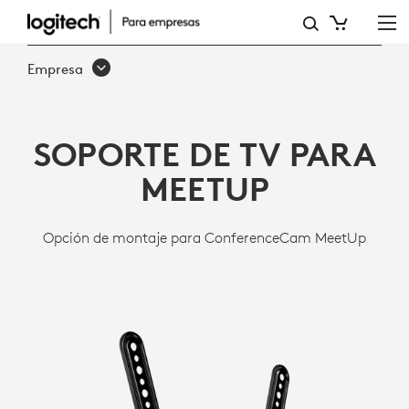
PIEZA
DE
Empresa
MONTAJE
EN
SOPORTE DE TV PARA
TV
MEETUP
LOGITECH
Opción de montaje para ConferenceCam MeetUp