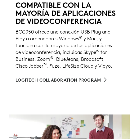
COMPATIBLE CON LA
MAYORÍA DE APLICACIONES
DE VIDEOCONFERENCIA
BCC950 ofrece una conexión USB Plug and
®
Play a ordenadores Windows
y Mac, y
funciona con la mayoría de las aplicaciones
®
de videoconferencia, incluidas Skype
for
®
Business, Zoom
, BlueJeans, Broadsoft,
™
Cisco Jabber
, Fuze, LifeSize Cloud y Vidyo.
LOGITECH COLLABORATION PROGRAM