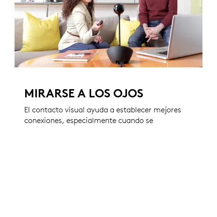
MIRARSE A LOS OJOS
El contacto visual ayuda a establecer mejores
conexiones, especialmente cuando se
necesita establecer una nueva relación,
asistir a un cliente o colaborar con un equipo
distribuido. Gracias a una cámara
robotizada y un innovador soporte extensor,
BCC950 hace que la videoconferencia resulte
fácil y natural.