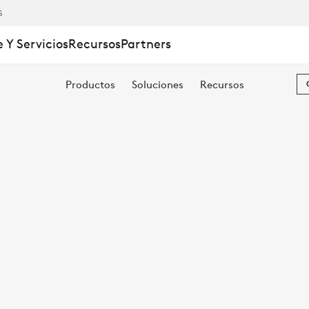
S
 Y Servicios
Recursos
Partners
Productos
Soluciones
Recursos
AS