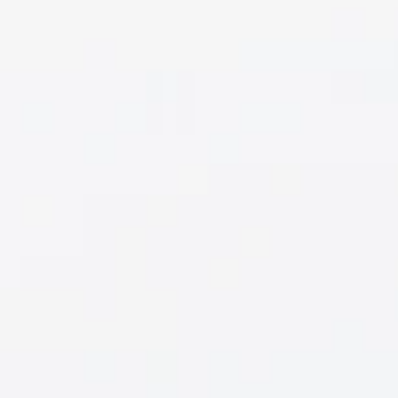
CON
LENTE
ULTRA
GRAN
ANGULAR
PARA