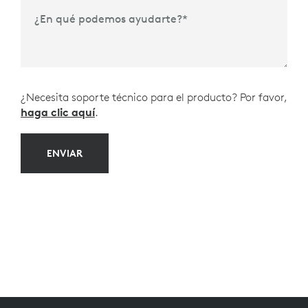
Plazo de Compra
*
¿En qué podemos ayudarte?
*
¿Necesita soporte técnico para el producto? Por favor,
haga clic aquí
.
ENVIAR