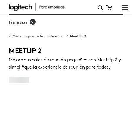
COMPRAR
MEETUP
Empresa
2
Cámaras para videoconferencia
MeetUp 2
MEETUP 2
Mejore sus salas de reunión pequeñas con MeetUp 2 y
simplifique la experiencia de reunión para todos.