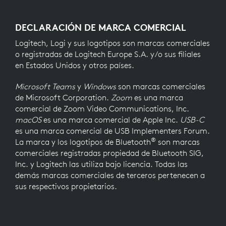
DECLARACIÓN DE MARCA COMERCIAL
Logitech, Logi y sus logotipos son marcas comerciales
o registradas de Logitech Europe S.A. y/o sus filiales
en Estados Unidos y otros países.
Microsoft Teams
y
Windows
son marcas comerciales
de Microsoft Corporation.
Zoom
es una marca
comercial de Zoom Video Communications, Inc.
macOS
es una marca comercial de Apple Inc.
USB-C
es una marca comercial de USB Implementers Forum.
®
La marca y los logotipos de Bluetooth
son marcas
comerciales registradas propiedad de Bluetooth SIG,
Inc. y Logitech las utiliza bajo licencia. Todas las
demás marcas comerciales de terceros pertenecen a
sus respectivos propietarios.