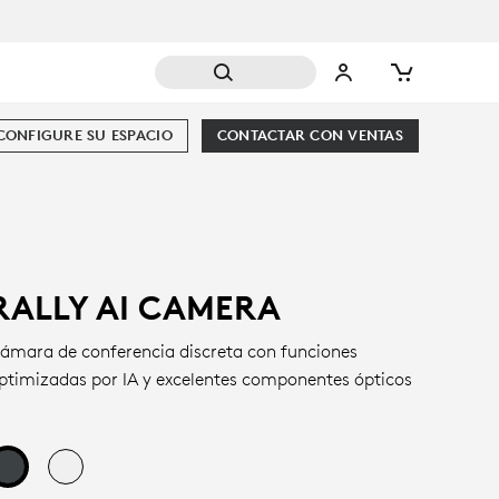
CONFIGURE SU ESPACIO
CONTACTAR CON VENTAS
RALLY AI CAMERA
ámara de conferencia discreta con funciones
ptimizadas por IA y excelentes componentes ópticos