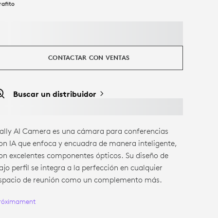
rafito
CONTACTAR CON VENTAS
Buscar un distribuidor
ally AI Camera es una cámara para conferencias
on IA que enfoca y encuadra de manera inteligente,
on excelentes componentes ópticos. Su diseño de
ajo perfil se integra a la perfección en cualquier
spacio de reunión como un complemento más.
róximament