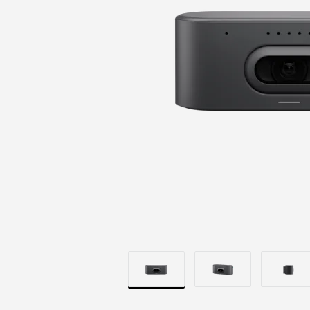
EXCELENTES
COMPONENT
ÓPTICOS
|
LOGITECH