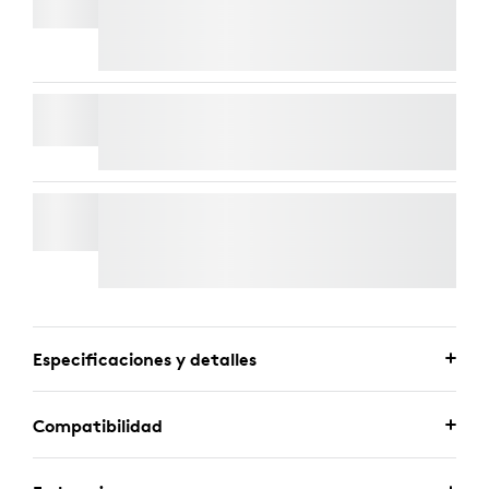
Entrega Exprés Gratuita
SOPORTE DE PARED PARA BARRAS DE VÍDEO
SOPORTE DE TV PARA BARRAS DE VÍDEO
Entrega Exprés Gratuita
Especificaciones y detalles
Compatibilidad