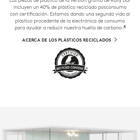
incluyen un 40% de plástico reciclado posconsumo
con certificación. Estamos dando una segunda vida al
plástico procedente de la electrónica de consumo
4
para ayudar a reducir nuestra huella de carbono.
Exclu
ACERCA DE LOS PLÁSTICOS RECICLADOS