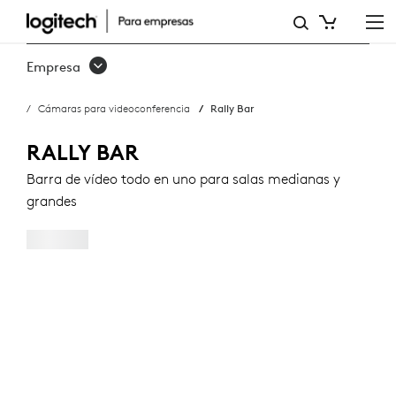
RALLY
BAR
Empresa
Cámaras para videoconferencia
Rally Bar
RALLY BAR
Barra de vídeo todo en uno para salas medianas y
grandes