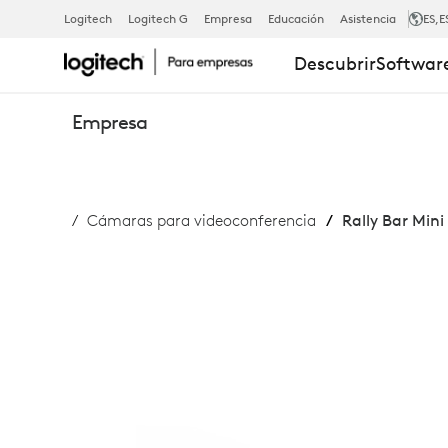
RALLY
Logitech
Logitech G
Empresa
Educación
Asistencia
ES
,E
Descubrir
Software
BAR
Empresa
MINI
Cámaras para videoconferencia
Rally Bar Mini