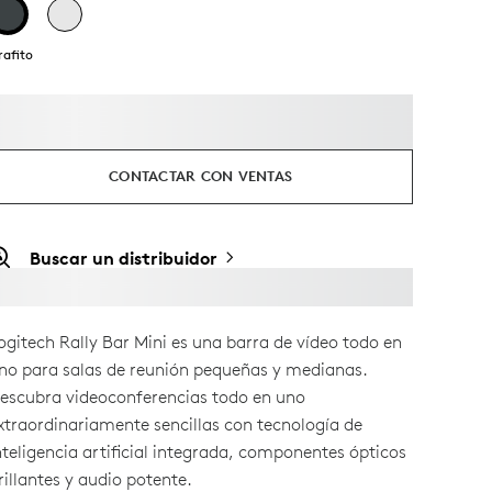
rafito
CONTACTAR CON VENTAS
Buscar un distribuidor
ogitech Rally Bar Mini es una barra de vídeo todo en
no para salas de reunión pequeñas y medianas.
escubra videoconferencias todo en uno
xtraordinariamente sencillas con tecnología de
nteligencia artificial integrada, componentes ópticos
rillantes y audio potente.