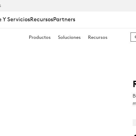
S
 Y Servicios
Recursos
Partners
Productos
Soluciones
Recursos
B
m