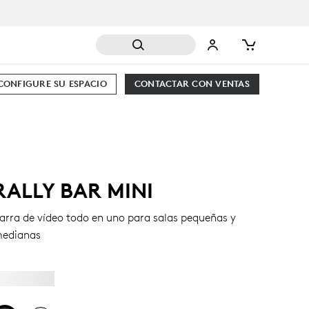
CONFIGURE SU ESPACIO
CONTACTAR CON VENTAS
RALLY BAR MINI
arra de vídeo todo en uno para salas pequeñas y
edianas