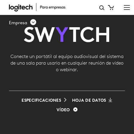
LOGITECH
SWYTCH
Empresa
SW
Y
TCH
Conecte un portátil al equipo audiovisual del sistema
de una sala para usarlo en cualquier reunión de vídeo
o webinar.
ESPECIFICACIONES
HOJA DE DATOS
VÍDEO