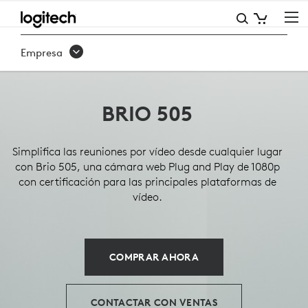
CÁMARA
WEB
Empresa
EMPRESARIAL
BRIO
BRIO 505
505
Simplifica las reuniones por vídeo desde cualquier lugar
con Brio 505, una cámara web Plug and Play de 1080p
con certificación para las principales plataformas de
vídeo.
COMPRAR AHORA
CONTACTAR CON VENTAS