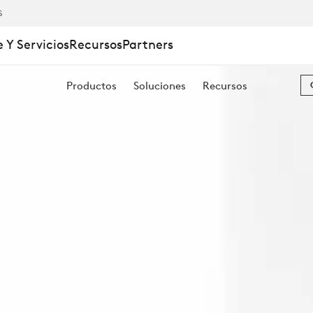
S
 Y Servicios
Recursos
Partners
L
Productos
Soluciones
Recursos