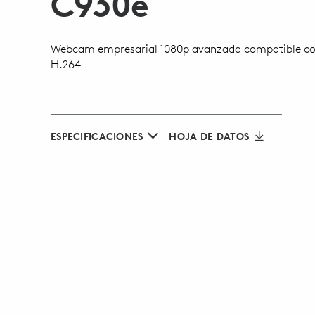
C930
e
Webcam empresarial 1080p avanzada compatible c
H.264
ESPECIFICACIONES
HOJA DE DATOS