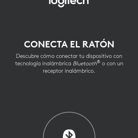
CONECTA
EL
RATÓN
CONECTA EL RATÓN
Descubre cómo conectar tu dispositivo con
®
tecnología inalámbrica
Bluetooth
o con un
receptor inalámbrico.