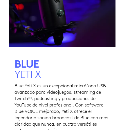
BLUE
YETI X
Blue Yeti X es un excepcional micrófono USB
avanzado para videojuegos, streaming de
Twitch™, podcasting y producciones de
YouTube de nivel profesional. Con software
Blue VO!CE mejorado, Yeti X ofrece el
legendario sonido broadcast de Blue con más
claridad que nunca, en cuatro versátiles