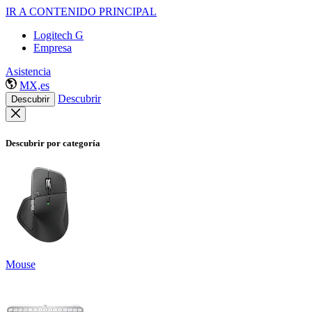
IR A CONTENIDO PRINCIPAL
Logitech G
Empresa
Asistencia
MX,es
Descubrir
Descubrir
Descubrir por categoría
Mouse