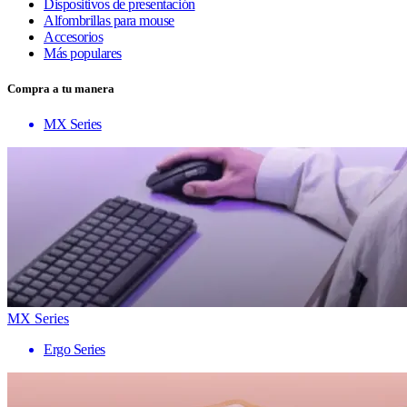
Dispositivos de presentación
Alfombrillas para mouse
Accesorios
Más populares
Compra a tu manera
MX Series
MX Series
Ergo Series