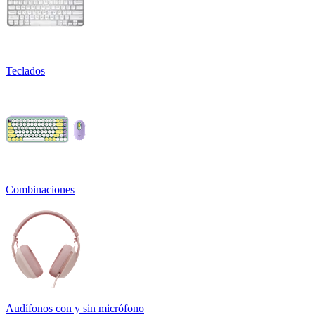
Teclados
Combinaciones
Audífonos con y sin micrófono