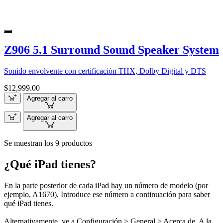
Z906 5.1 Surround Sound Speaker System
Sonido envolvente con certificación THX, Dolby Digital y DTS
$12,999.00
Agregar al carro
Agregar al carro
Se muestran los 9 productos
¿Qué iPad tienes?
En la parte posterior de cada iPad hay un número de modelo (por
ejemplo, A1670). Introduce ese número a continuación para saber
qué iPad tienes.
Alternativamente, ve a Configuración > General > Acerca de. A la