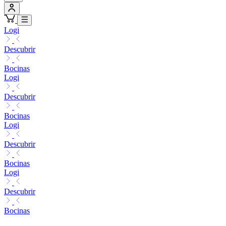
Logi
Descubrir
Bocinas
Logi
Descubrir
Bocinas
Logi
Descubrir
Bocinas
Logi
Descubrir
Bocinas