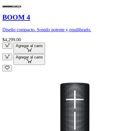
BOOM 4
Diseño compacto. Sonido potente y equilibrado.
$4,299.00
Agregar al carro
Agregar al carro