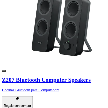
Z207 Bluetooth Computer Speakers
Bocinas Bluetooth para Computadora
Regalo con compra