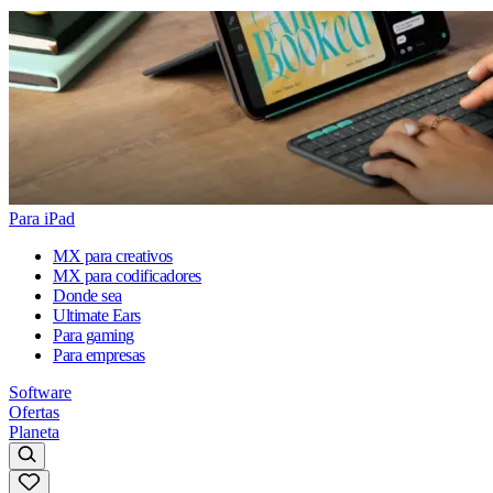
Para iPad
MX para creativos
MX para codificadores
Donde sea
Ultimate Ears
Para gaming
Para empresas
Software
Ofertas
Planeta