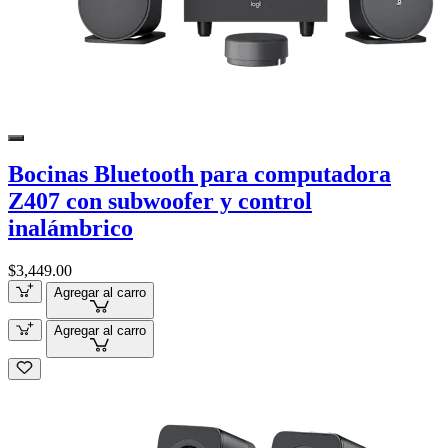
Bocinas Bluetooth para computadora
Z407 con subwoofer y control
inalámbrico
$3,449.00
Agregar al carro
Agregar al carro