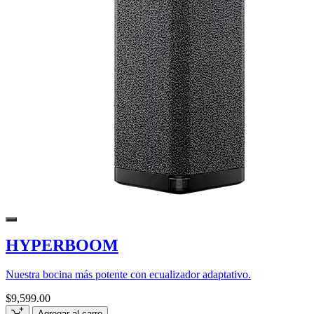
HYPERBOOM
Nuestra bocina más potente con ecualizador adaptativo.
$9,599.00
Agregar al carro