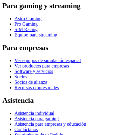
Para gaming y streaming
Astro Gaming
Pro Gaming
SIM Racing
Equipo para streaming
Para empresas
Ver equipos de simulación espacial
Ver productos para empresas
Software y servicios
Socios
Socios de alianza
Recursos empresariales
Asistencia
Asistencia individual
Asistencia para gaming
Asistencia para empresas y educación
Contáctanos
Seguimiento de tu Pedido