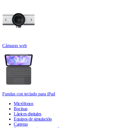
Cámaras web
Fundas con teclado para iPad
Micrófonos
Bocinas
Lápices digitales
Equipos de simulación
Carreras