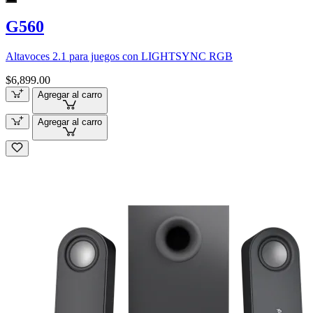
G560
Altavoces 2.1 para juegos con LIGHTSYNC RGB
$6,899.00
Agregar al carro
Agregar al carro