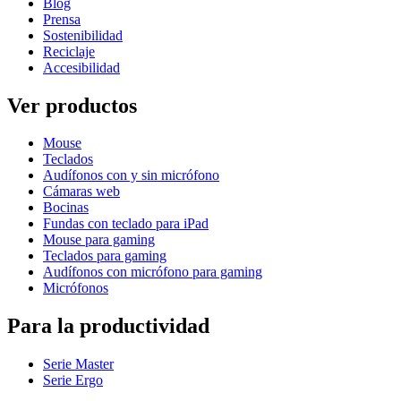
Blog
Prensa
Sostenibilidad
Reciclaje
Accesibilidad
Ver productos
Mouse
Teclados
Audífonos con y sin micrófono
Cámaras web
Bocinas
Fundas con teclado para iPad
Mouse para gaming
Teclados para gaming
Audífonos con micrófono para gaming
Micrófonos
Para la productividad
Serie Master
Serie Ergo