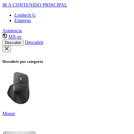
IR A CONTENIDO PRINCIPAL
Logitech G
Empresa
Asistencia
MX,es
Descubrir
Descubrir
Descubrir por categoría
Mouse