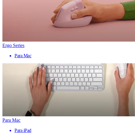
Ergo Series
Para Mac
Para Mac
Para iPad