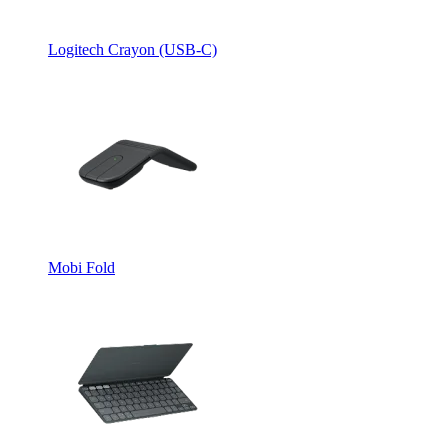
Logitech Crayon (USB-C)
Mobi Fold