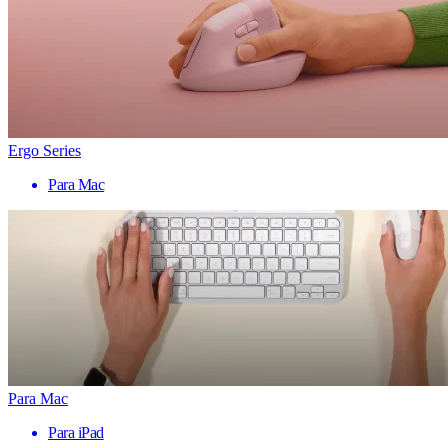
Ergo Series
Para Mac
Para Mac
Para iPad