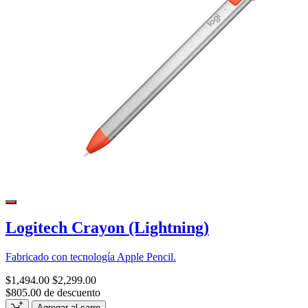
Logitech Crayon (Lightning)
Fabricado con tecnología Apple Pencil.
$1,494.00
$2,299.00
$805.00 de descuento
Agregar al carro