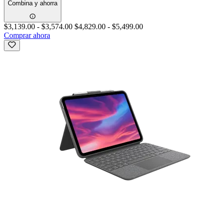
Combina y ahorra
$3,139.00
-
$3,574.00
$4,829.00
-
$5,499.00
Comprar ahora