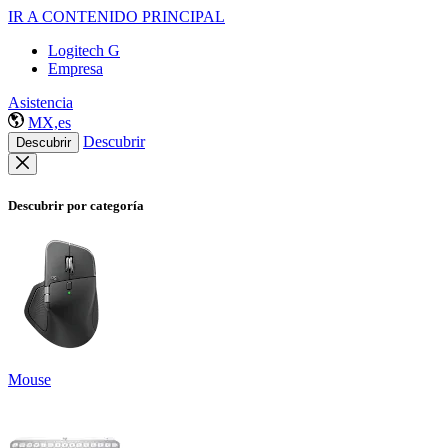
IR A CONTENIDO PRINCIPAL
Logitech G
Empresa
Asistencia
MX,es
Descubrir
Descubrir
Descubrir por categoría
Mouse