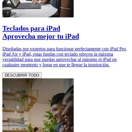
Teclados para iPad
Aprovecha mejor tu iPad
Diseñadas por expertos para funcionar perfectamente con iPad Pro,
iPad Air y iPad, estas fundas con teclado ofrecen la máxima
versatilidad para que puedas aprovechar al máximo el iPad en
cualquier momento y lugar en que te llegue la inspiración.
DESCUBRIR TODO