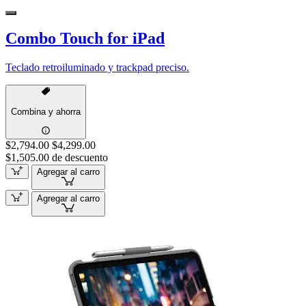
Combo Touch for iPad
Teclado retroiluminado y trackpad preciso.
Combina y ahorra
$2,794.00
$4,299.00
$1,505.00 de descuento
Agregar al carro
Agregar al carro