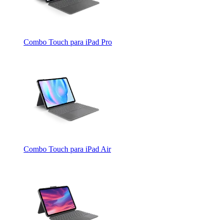
Combo Touch para iPad Pro
Combo Touch para iPad Air