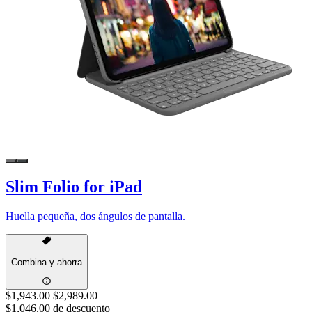
Slim Folio for iPad
Huella pequeña, dos ángulos de pantalla.
Combina y ahorra
$1,943.00
$2,989.00
$1,046.00 de descuento