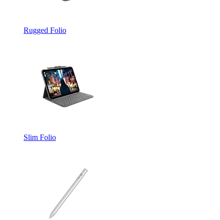
Rugged Folio
Slim Folio