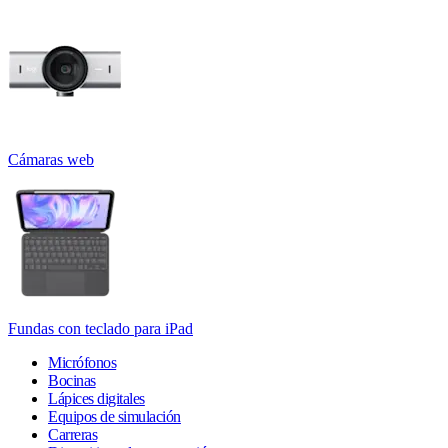
Cámaras web
Fundas con teclado para iPad
Micrófonos
Bocinas
Lápices digitales
Equipos de simulación
Carreras