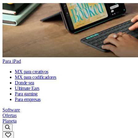
Para iPad
MX para creativos
MX para codificadores
Donde sea
Ultimate Ears
Para gaming
Para empresas
Software
Ofertas
Planeta