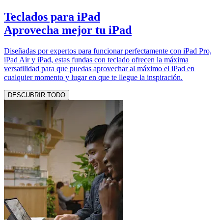
Teclados para iPad
Aprovecha mejor tu iPad
Diseñadas por expertos para funcionar perfectamente con iPad Pro,
iPad Air y iPad, estas fundas con teclado ofrecen la máxima
versatilidad para que puedas aprovechar al máximo el iPad en
cualquier momento y lugar en que te llegue la inspiración.
DESCUBRIR TODO