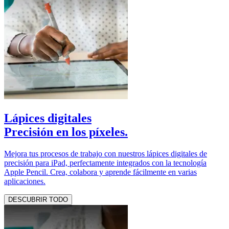
Lápices digitales
Precisión en los píxeles.
Mejora tus procesos de trabajo con nuestros lápices digitales de
precisión para iPad, perfectamente integrados con la tecnología
Apple Pencil. Crea, colabora y aprende fácilmente en varias
aplicaciones.
DESCUBRIR TODO