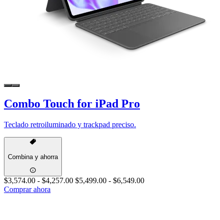
Combo Touch for iPad Pro
Teclado retroiluminado y trackpad preciso.
Combina y ahorra
$3,574.00
-
$4,257.00
$5,499.00
-
$6,549.00
Comprar ahora