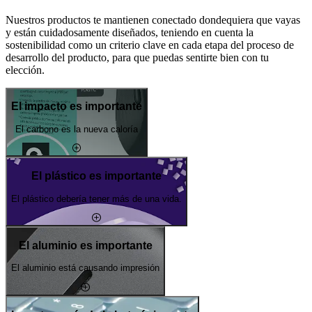
Nuestros productos te mantienen conectado dondequiera que vayas
y están cuidadosamente diseñados, teniendo en cuenta la
sostenibilidad como un criterio clave en cada etapa del proceso de
desarrollo del producto, para que puedas sentirte bien con tu
elección.
El impacto es importante
El carbono es la nueva caloría
El plástico es importante
El plástico debería tener más de una vida.
El aluminio es importante
El aluminio está causando impresión