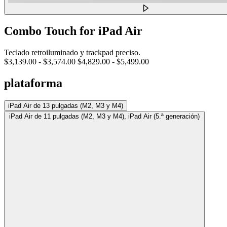
Combo Touch for iPad Air
Teclado retroiluminado y trackpad preciso.
$3,139.00
-
$3,574.00
$4,829.00
-
$5,499.00
plataforma
iPad Air de 13 pulgadas (M2, M3 y M4)
iPad Air de 11 pulgadas (M2, M3 y M4), iPad Air (5.ª generación)