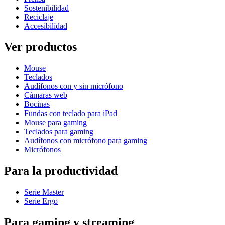
Sostenibilidad
Reciclaje
Accesibilidad
Ver productos
Mouse
Teclados
Audífonos con y sin micrófono
Cámaras web
Bocinas
Fundas con teclado para iPad
Mouse para gaming
Teclados para gaming
Audífonos con micrófono para gaming
Micrófonos
Para la productividad
Serie Master
Serie Ergo
Para gaming y streaming