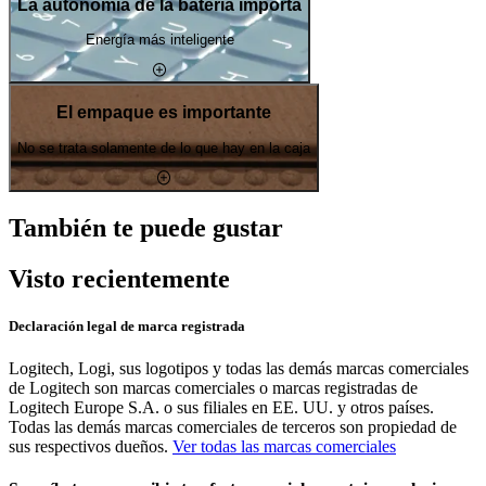
La autonomía de la batería importa
Energía más inteligente
El empaque es importante
No se trata solamente de lo que hay en la caja
También te puede gustar
Visto recientemente
Declaración legal de marca registrada
Logitech, Logi, sus logotipos y todas las demás marcas comerciales
de Logitech son marcas comerciales o marcas registradas de
Logitech Europe S.A. o sus filiales en EE. UU. y otros países.
Todas las demás marcas comerciales de terceros son propiedad de
sus respectivos dueños.
Ver todas las marcas comerciales