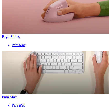
Ergo Series
Para Mac
Para Mac
Para iPad