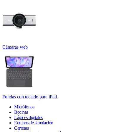
Cámaras web
Fundas con teclado para iPad
Micrófonos
Bocinas
Lápices digitales
Equipos de simulación
Carreras