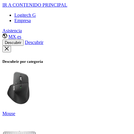
IR A CONTENIDO PRINCIPAL
Logitech G
Empresa
Asistencia
MX,es
Descubrir
Descubrir
Descubrir por categoría
Mouse