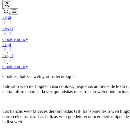
Logi
Legal
Cookie policy
Logi
Legal
Cookie policy
Cookies, balizas web y otras tecnologías
Este sitio web de Logitech usa cookies, pequeños archivos de texto que
cierta información cada vez que visitas nuestro sitio web o interactúas
Las balizas web (a veces denominadas GIF transparentes o web bugs)
correo electrónico. Las balizas web pueden reconocer ciertos tipos de
baliza web.