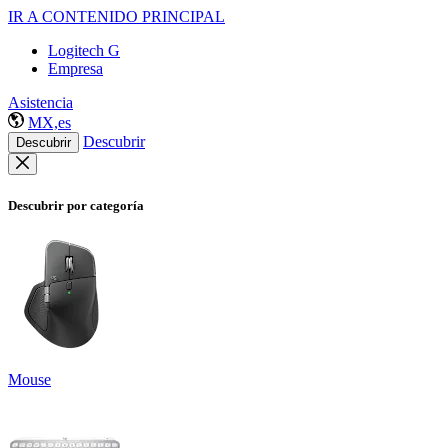
IR A CONTENIDO PRINCIPAL
Logitech G
Empresa
Asistencia
MX,es
Descubrir
Descubrir
Descubrir por categoría
Mouse