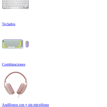
Teclados
Combinaciones
Audífonos con y sin micrófono