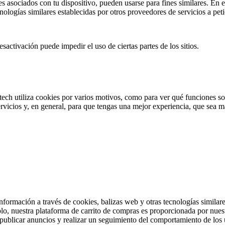
 asociados con tu dispositivo, pueden usarse para fines similares. En est
nologías similares establecidas por otros proveedores de servicios a peti
sactivación puede impedir el uso de ciertas partes de los sitios.
tech utiliza cookies por varios motivos, como para ver qué funciones son 
rvicios y, en general, para que tengas una mejor experiencia, que sea má
formación a través de cookies, balizas web y otras tecnologías similares
lo, nuestra plataforma de carrito de compras es proporcionada por nues
publicar anuncios y realizar un seguimiento del comportamiento de los 