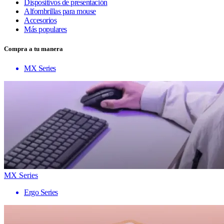
Dispositivos de presentación
Alfombrillas para mouse
Accesorios
Más populares
Compra a tu manera
MX Series
MX Series
Ergo Series