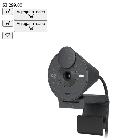
$3,299.00
Agregar al carro
Agregar al carro