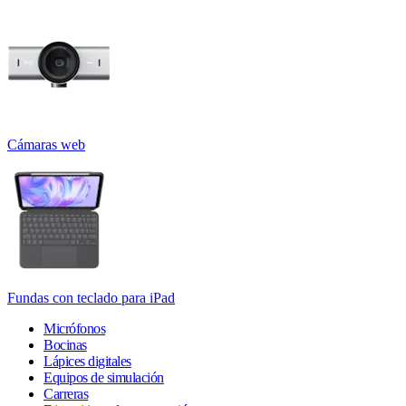
Cámaras web
Fundas con teclado para iPad
Micrófonos
Bocinas
Lápices digitales
Equipos de simulación
Carreras