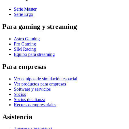
Serie Master
Serie Ergo
Para gaming y streaming
Astro Gaming
Pro Gaming
SIM Racing
Equipo para streaming
Para empresas
Ver equipos de simulación espacial
Ver productos para empresas
Software y servicios
Socios
Socios de alianza
Recursos empresariales
Asistencia