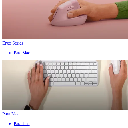
Ergo Series
Para Mac
Para Mac
Para iPad