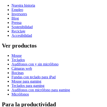
Nuestra historia
Empleo
Inversores
Blog
Prensa
Sostenibilidad
Reciclaje
Accesibilidad
Ver productos
Mouse
Teclados
Audífonos con y sin micrófono
Cámaras web
Bocinas
Fundas con teclado para iPad
Mouse para gaming
Teclados para gaming
Audífonos con micrófono para gaming
Micrófonos
Para la productividad