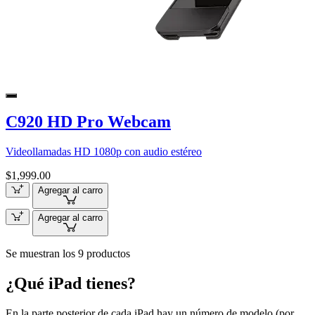
C920 HD Pro Webcam
Videollamadas HD 1080p con audio estéreo
$1,999.00
Agregar al carro
Agregar al carro
Se muestran los 9 productos
¿Qué iPad tienes?
En la parte posterior de cada iPad hay un número de modelo (por