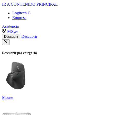
IR A CONTENIDO PRINCIPAL
Logitech G
Empresa
Asistencia
MX,es
Descubrir
Descubrir
Descubrir por categoría
Mouse