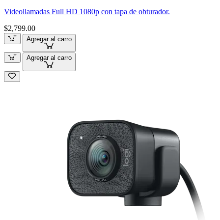
Videollamadas Full HD 1080p con tapa de obturador.
$2,799.00
Agregar al carro
Agregar al carro