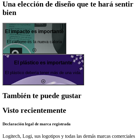
Una elección de diseño que te hará sentir
bien
El impacto es importante
El carbono es la nueva caloría
El plástico es importante
El plástico debería tener más de una vida.
También te puede gustar
Visto recientemente
Declaración legal de marca registrada
Logitech, Logi, sus logotipos y todas las demás marcas comerciales