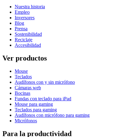
Nuestra historia
Empleo
Inversores
Blog
Prensa
Sostenibilidad
Reciclaje
Accesibilidad
Ver productos
Mouse
Teclados
Audífonos con y sin micrófono
Cámaras web
Bocinas
Fundas con teclado para iPad
Mouse para gaming
Teclados para gaming
Audífonos con micrófono para gaming
Micrófonos
Para la productividad