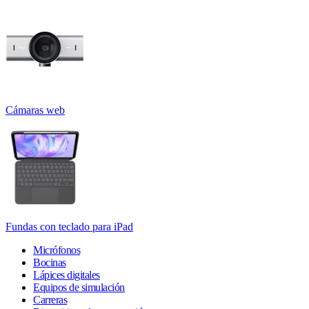
Cámaras web
Fundas con teclado para iPad
Micrófonos
Bocinas
Lápices digitales
Equipos de simulación
Carreras