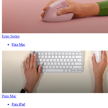
Ergo Series
Para Mac
Para Mac
Para iPad