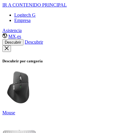
IR A CONTENIDO PRINCIPAL
Logitech G
Empresa
Asistencia
MX,es
Descubrir
Descubrir
Descubrir por categoría
Mouse