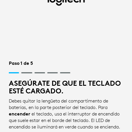
CONFIGURACIÓN
MEDIANTE
BLUETOOTH
PARA
TECLADO
|
Paso 1 de 5
LOGITECH
ASEGÚRATE DE QUE EL TECLADO
ESTÉ CARGADO.
Debes quitar la lengüeta del compartimento de
baterías, en la parte posterior del teclado. Para
encender
el teclado, usa el interruptor de encendido
que suele estar en el borde del teclado. El LED de
encendido se iluminará en verde cuando se encienda.