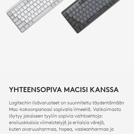
YHTEENSOPIVA MACISI KANSSA
Logitechin lisävarusteet on suunniteltu täydentämään
Mac-kokoonpanoasi sopivalla ilmeellä. Valikoimasta
löytyy jokaiseen tyyliin sopivia vaihtoehtoja:
ensiluokkaisia viimeistelyjä ja erilaisia värejä,
kuten avaruusharmaa, hopea, vaaleanharmaa ja