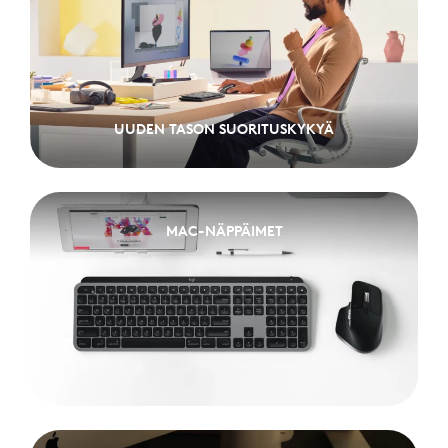
UUDEN TASON SUORITUSKYKYÄ
UUDEN TASON SUORITUSKYKYÄ
MAC-NÄPPÄIMET
MAC-NÄPPÄIMET