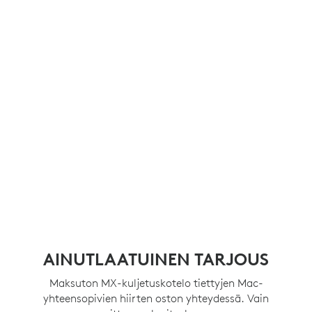
AINUTLAATUINEN TARJOUS
Maksuton MX-kuljetuskotelo tiettyjen Mac-
yhteensopivien hiirten oston yhteydessä. Vain