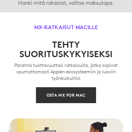
Hanki mitä rakastat, valitse maksutapa.
MX-RATKAISUT MACILLE
TEHTY
SUORITUSKYKYISEKSI
Paranna tuottavuuttasi ratkaisuilla, jotka sopivat
saumattomasti Applen ekosysteemiin ja luoviin
työnkulkuihisi
OSTA MX FOR MAC