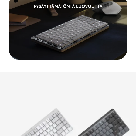
PYSÄYTTÄMÄTÖNTÄ LUOVUUTTA
PYSÄYTTÄMÄTTÖMÄN LUOVUUTTA