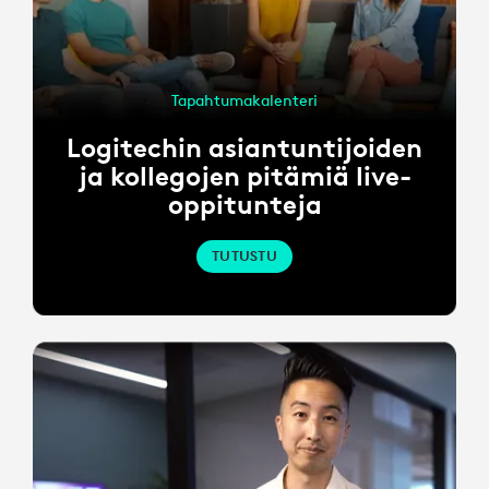
Tapahtumakalenteri
Logitechin asiantuntijoiden
ja kollegojen pitämiä live-
oppitunteja
TUTUSTU