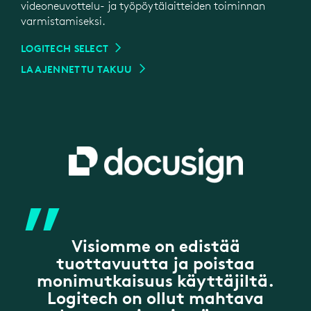
videoneuvottelu- ja työpöytälaitteiden toiminnan
varmistamiseksi.
LOGITECH SELECT
LAAJENNETTU TAKUU
”
Visiomme on edistää
tuottavuutta ja poistaa
monimutkaisuus käyttäjiltä.
Logitech on ollut mahtava