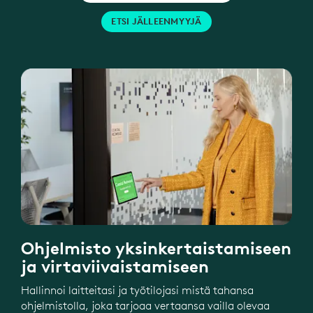
ETSI JÄLLEENMYYJÄ
Ohjelmisto yksinkertaistamiseen
ja virtaviivaistamiseen
Hallinnoi laitteitasi ja työtilojasi mistä tahansa
ohjelmistolla, joka tarjoaa vertaansa vailla olevaa