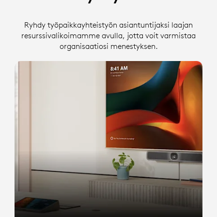
Ryhdy työpaikkayhteistyön asiantuntijaksi laajan
resurssivalikoimamme avulla, jotta voit varmistaa
organisaatiosi menestyksen.