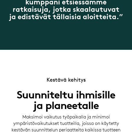
kumppani etsiessämme
ratkaisuja, jotka skaalautuvat
ja edistävät tällaisia aloitteita.”
Kestävä kehitys
Suunniteltu ihmisille
ja planeetalle
Maksimoi vaikutus työpaikalla ja minimoi
ympäristövaikutukset tuotteilla, joissa on käytetty
kestävän suunnittelun periaatteita kaikissa tuotteen