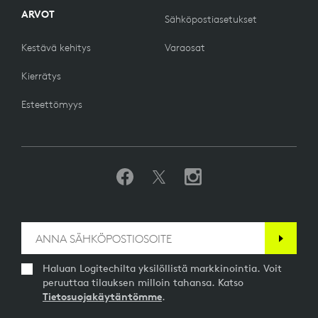
ARVOT
Sähköpostiasetukset
Kestävä kehitys
Varaosat
Kierrätys
Esteettömyys
Haluan Logitechilta yksilöllistä markkinointia. Voit
peruuttaa tilauksen milloin tahansa. Katso
Tietosuojakäytäntömme
.