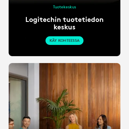
Tuotekeskus
Logitechin tuotetiedon
keskus
KÄY KOHTEESSA