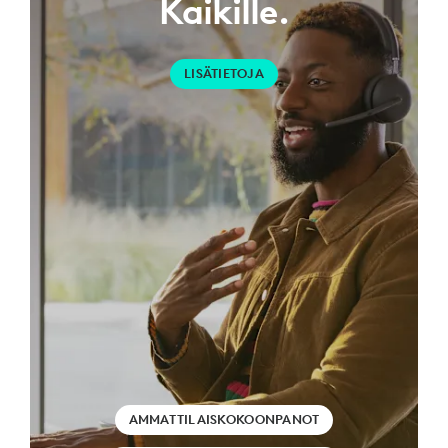
Kaikille.
LISÄTIETOJA
AMMATTILAISKOKOONPANOT