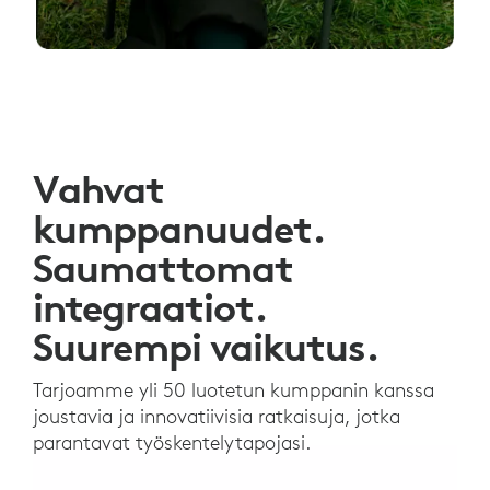
Vahvat
kumppanuudet.
Saumattomat
integraatiot.
Suurempi vaikutus.
Tarjoamme yli 50 luotetun kumppanin kanssa
joustavia ja innovatiivisia ratkaisuja, jotka
parantavat työskentelytapojasi.