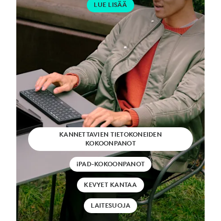
LUE LISÄÄ
KANNETTAVIEN TIETOKONEIDEN
KOKOONPANOT
iPAD-KOKOONPANOT
KEVYET KANTAA
LAITESUOJA