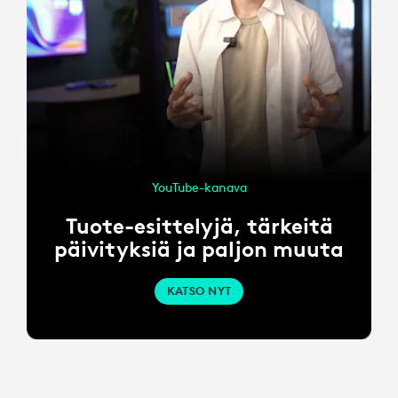
YouTube-kanava
Tuote-esittelyjä, tärkeitä
päivityksiä ja paljon muuta
KATSO NYT