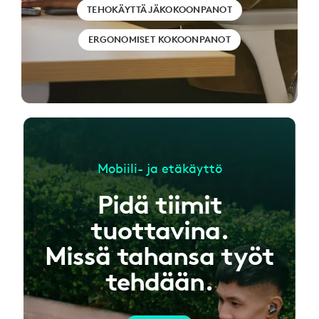
TEHOKÄYTTÄJÄKOKOONPANOT
ERGONOMISET KOKOONPANOT
Mobiili- ja etäkäyttö
Pidä tiimit
tuottavina.
Missä tahansa työt
tehdään.