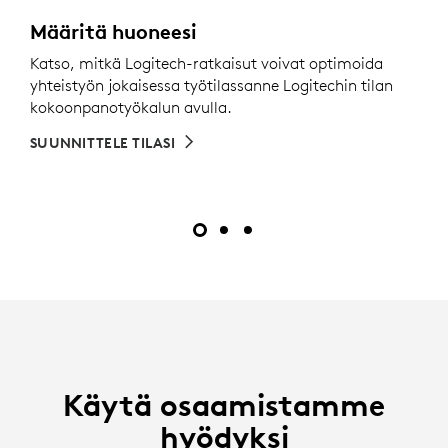
Määritä huoneesi
Katso, mitkä Logitech-ratkaisut voivat optimoida
yhteistyön jokaisessa työtilassanne Logitechin tilan
kokoonpanotyökalun avulla.
SUUNNITTELE TILASI
Käytä osaamistamme
hyödyksi