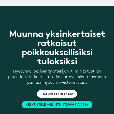
Muunna yksinkertaiset
ratkaisut
poikkeuksellisiksi
tuloksiksi
Hyödynnä jokaisen työntekijän, tiimin ja työtilan
potentiaali ratkaisuilla, jotka auttavat sinua saamaan
parhaan hyödyn investoinnistasi.
ETSI JÄLLEENMYYJÄ
KESKUSTELE ASIANTUNTIJAN KANSSA