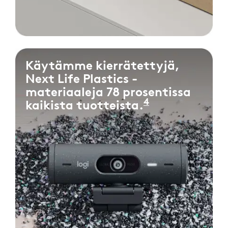
Käytämme kierrätettyjä,
Next Life Plastics -
materiaaleja 78 prosentissa
4
kaikista tuotteista.
Perustuu pros