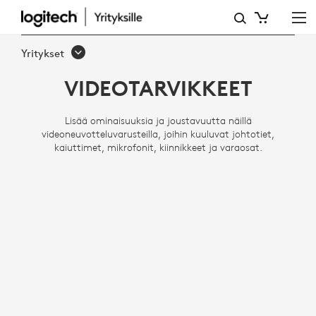
VIDEONEUVOTTELUVARUS
Yritykset
VIDEOTARVIKKEET
Lisää ominaisuuksia ja joustavuutta näillä
videoneuvotteluvarusteilla, joihin kuuluvat johtotiet,
kaiuttimet, mikrofonit, kiinnikkeet ja varaosat.