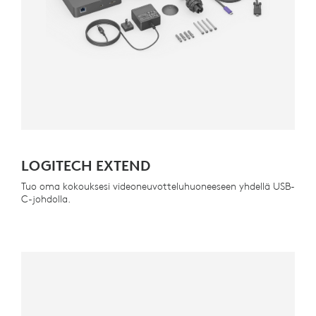
LOGITECH EXTEND
Tuo oma kokouksesi videoneuvotteluhuoneeseen yhdellä USB-
C-johdolla.