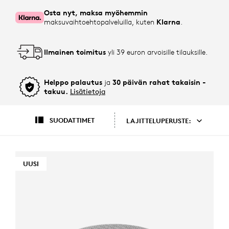
Osta nyt, maksa myöhemmin
maksuvaihtoehtopalveluilla, kuten
Klarna
.
Ilmainen toimitus
yli 39 euron arvoisille tilauksille.
Helppo palautus
ja
30 päivän rahat takaisin -
takuu.
Lisätietoja
SUODATTIMET
LAJITTELUPERUSTE:
UUSI