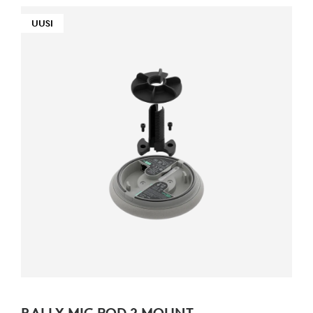
UUSI
RALLY MIC POD 2 MOUNT