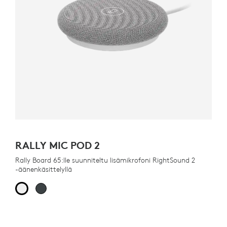
RALLY MIC POD 2
Rally Board 65:lle suunniteltu lisämikrofoni RightSound 2
-äänenkäsittelyllä