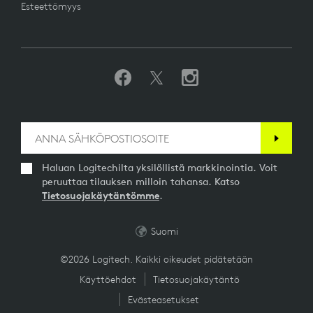
Esteettömyys
Haluan Logitechilta yksilöllistä markkinointia. Voit
peruuttaa tilauksen milloin tahansa. Katso
Tietosuojakäytäntömme
.
Suomi
©2026 Logitech. Kaikki oikeudet pidätetään
Käyttöehdot
Tietosuojakäytäntö
Evästeasetukset