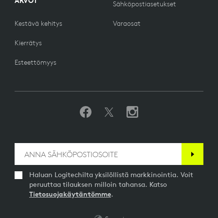
ARVOT
Sähköpostiasetukset
Kestävä kehitys
Varaosat
Kierrätys
Esteettömyys
Haluan Logitechilta yksilöllistä markkinointia. Voit
peruuttaa tilauksen milloin tahansa. Katso
Tietosuojakäytäntömme
.