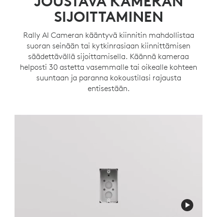
JOUSTAVA KAMERAN
SIJOITTAMINEN
Rally AI Cameran kääntyvä kiinnitin mahdollistaa
suoran seinään tai kytkinrasiaan kiinnittämisen
säädettävällä sijoittamisella. Käännä kameraa
helposti 30 astetta vasemmalle tai oikealle kohteen
suuntaan ja paranna kokoustilasi rajausta
entisestään.