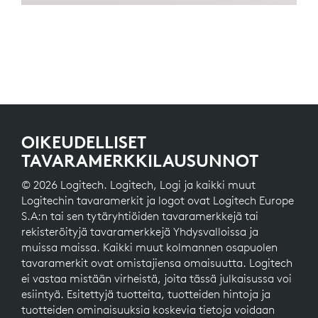
OIKEUDELLISET
TAVARAMERKKILAUSUNNOT
© 2026 Logitech. Logitech, Logi ja kaikki muut
Logitechin tavaramerkit ja logot ovat Logitech Europe
S.A:n tai sen tytäryhtiöiden tavaramerkkejä tai
rekisteröityjä tavaramerkkejä Yhdysvalloissa ja
muissa maissa. Kaikki muut kolmannen osapuolen
tavaramerkit ovat omistajiensa omaisuutta. Logitech
ei vastaa mistään virheistä, joita tässä julkaisussa voi
esiintyä. Esitettyjä tuotteita, tuotteiden hintoja ja
tuotteiden ominaisuuksia koskevia tietoja voidaan