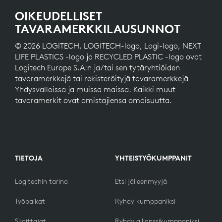
OIKEUDELLISET
TAVARAMERKKILAUSUNNOT
© 2026 LOGITECH, LOGITECH-logo, Logi-logo, NEXT
LIFE PLASTICS -logo ja RECYCLED PLASTIC -logo ovat
Logitech Europe S.A:n ja/tai sen tytäryhtiöiden
tavaramerkkejä tai rekisteröityjä tavaramerkkejä
Yhdysvalloissa ja muissa maissa. Kaikki muut
tavaramerkit ovat omistajiensa omaisuutta.
TIETOJA
YHTEISTYÖKUMPPANIT
Logitechin tarina
Etsi jälleenmyyjä
Työpaikat
Ryhdy kumppaniksi
Sijoittajat
Ryhdy allianssikumppaniksi