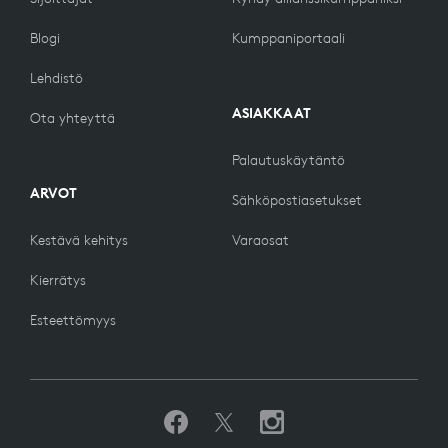
Blogi
Kumppaniportaali
Lehdistö
ASIAKKAAT
Ota yhteyttä
Palautuskäytäntö
ARVOT
Sähköpostiasetukset
Kestävä kehitys
Varaosat
Kierrätys
Esteettömyys