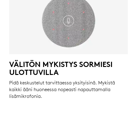
VÄLITÖN MYKISTYS SORMIESI
ULOTTUVILLA
Pidä keskustelut tarvittaessa yksityisinä. Mykistä
kaikki ääni huoneessa nopeasti napauttamalla
lisämikrofonia.