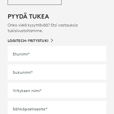
TIETOA KIERRÄTYSMUOVEISTA
PYYDÄ TUKEA
Onko vielä kysyttävää? Etsi vastauksia
tukisivustoltamme.
LOGITECH-YRITYSTUKI
Etunimi
*
Sukunimi
*
Yrityksen nimi
*
Sähköpostiosoite
*