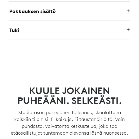
Pakkauksen sisältö
Tuki
KUULE JOKAINEN
PUHEÄÄNI. SELKEÄSTI.
Studiotason puheäänen tallennus, skaalattuna
kaikkiin tiloihisi. Ei kaikuja. Ei taustahäiriöitä. Vain
puhdasta, vaivatonta keskustelua, joka saa
etäosallistujat tuntemaan olevansa läsnä huoneessa.