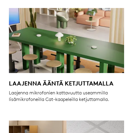
LAAJENNA ÄÄNTÄ KETJUTTAMALLA
Laajenna mikrofonien kattavuutta useammilla
lisämikrofoneilla Cat-kaapeleilla ketjuttamalla.