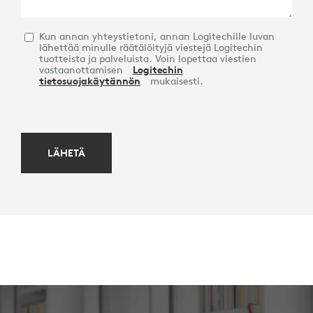
Kun annan yhteystietoni, annan Logitechille luvan
lähettää minulle räätälöityjä viestejä Logitechin
tuotteista ja palveluista. Voin lopettaa viestien
vastaanottamisen
Logitechin
tietosuojakäytännön
mukaisesti.
LÄHETÄ