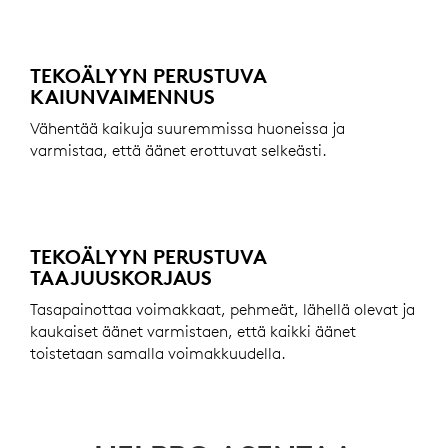
TEKOÄLYYN PERUSTUVA
KAIUNVAIMENNUS
Vähentää kaikuja suuremmissa huoneissa ja
varmistaa, että äänet erottuvat selkeästi.
TEKOÄLYYN PERUSTUVA
TAAJUUSKORJAUS
Tasapainottaa voimakkaat, pehmeät, lähellä olevat ja
kaukaiset äänet varmistaen, että kaikki äänet
toistetaan samalla voimakkuudella.