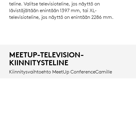
teline. Valitse televisioteline, jos näyttö on
lävistäjältään enintään 1397 mm, tai XL-
televisioteline, jos näyttö on enintään 2286 mm.
MEETUP-TELEVISION-
KIINNITYSTELINE
Kiinnitysvaihtoehto MeetUp ConferenceCamille