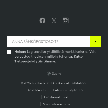
Haluan Logitechilta yksilöllistä markkinointia. Voit
peruuttaa tilauksen milloin tahansa. Katso
Tietosuojakäytäntömme
.
Suomi
©2026 Logitech. Kaikki oikeudet pidätetään
Käyttöehdot
Tietosuojakäytäntö
Evästeasetukset
Sivustohakemisto