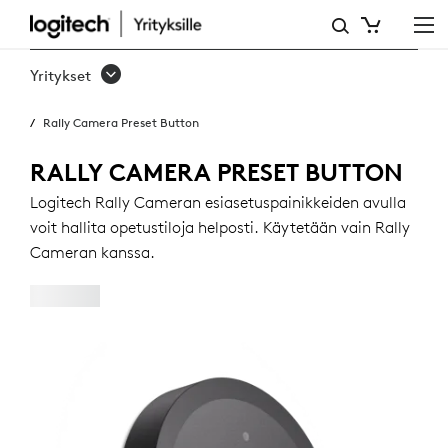
LOGITECH
RALLY
Yritykset
CAMERA
Rally Camera Preset Button
PRESET
BUTTON
RALLY CAMERA PRESET BUTTON
Logitech Rally Cameran esiasetuspainikkeiden avulla
voit hallita opetustiloja helposti. Käytetään vain Rally
Cameran kanssa.