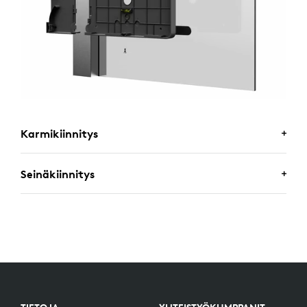
Karmikiinnitys
Seinäkiinnitys