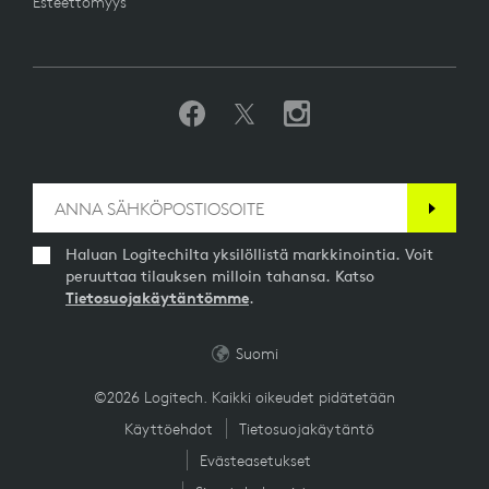
Esteettömyys
Haluan Logitechilta yksilöllistä markkinointia. Voit
peruuttaa tilauksen milloin tahansa. Katso
Tietosuojakäytäntömme
.
Suomi
©2026 Logitech. Kaikki oikeudet pidätetään
Käyttöehdot
Tietosuojakäytäntö
Evästeasetukset