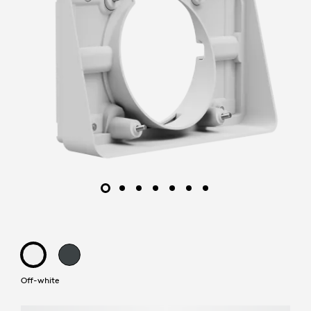
Off-white