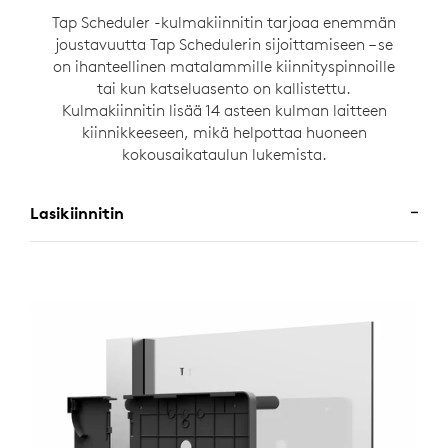
Tap Scheduler -kulmakiinnitin tarjoaa enemmän
joustavuutta Tap Schedulerin sijoittamiseen – se
on ihanteellinen matalammille kiinnityspinnoille
tai kun katseluasento on kallistettu.
Kulmakiinnitin lisää 14 asteen kulman laitteen
kiinnikkeeseen, mikä helpottaa huoneen
kokousaikataulun lukemista.
Lasikiinnitin