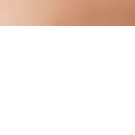
Yleiskatsaus
SIGNATURE-KOKEMUS
MK650 COMBO FOR
BUSINESS