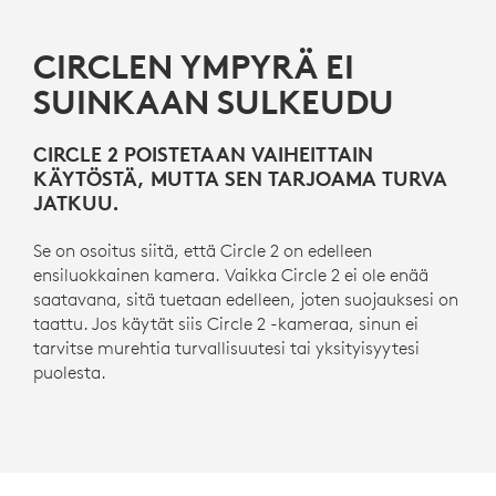
CIRCLEN YMPYRÄ EI
SUINKAAN SULKEUDU
CIRCLE 2 POISTETAAN VAIHEITTAIN
KÄYTÖSTÄ, MUTTA SEN TARJOAMA TURVA
JATKUU.
Se on osoitus siitä, että Circle 2 on edelleen
ensiluokkainen kamera. Vaikka Circle 2 ei ole enää
saatavana, sitä tuetaan edelleen, joten suojauksesi on
taattu. Jos käytät siis Circle 2 -kameraa, sinun ei
tarvitse murehtia turvallisuutesi tai yksityisyytesi
puolesta.