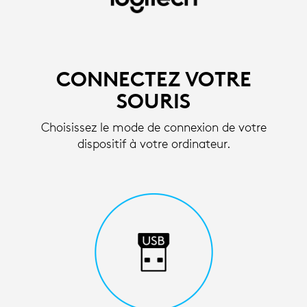
GUIDE
D'INSTALLATION
DE
CONNECTEZ VOTRE
LA
SOURIS
SOURIS
Choisissez le mode de connexion de votre
SANS
dispositif à votre ordinateur.
FIL
|
LOGITECH