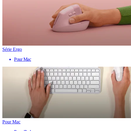
Série Ergo
Pour Mac
Pour Mac