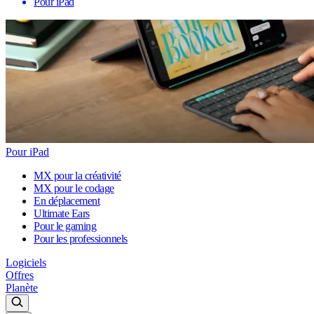
Pour iPad
Pour iPad
MX pour la créativité
MX pour le codage
En déplacement
Ultimate Ears
Pour le gaming
Pour les professionnels
Logiciels
Offres
Planète