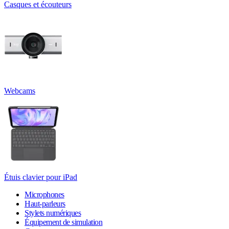
Casques et écouteurs
Webcams
Étuis clavier pour iPad
Microphones
Haut-parleurs
Stylets numériques
Équipement de simulation