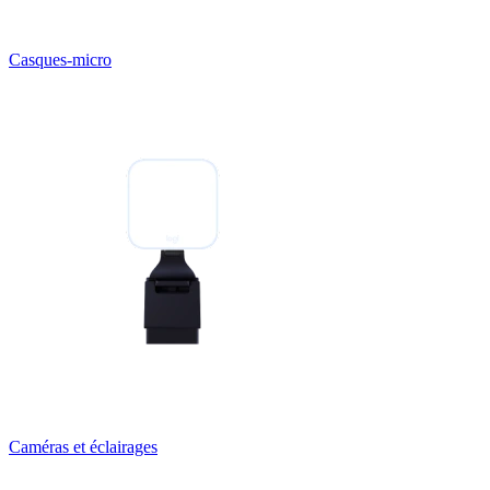
Casques-micro
Caméras et éclairages