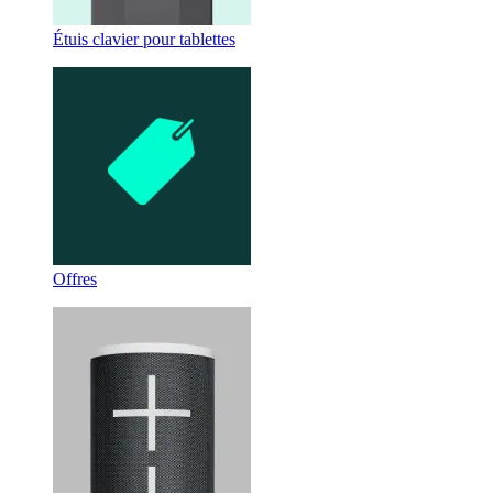
Étuis clavier pour tablettes
Offres