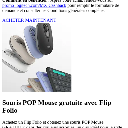
Comment en bénéficier
: Après votre achat, rendez-vous sur
promo-logitech.com/MX-Cashback
pour remplir le formulaire de
demande et consulter les Conditions générales complètes.
ACHETER MAINTENANT
Souris POP Mouse gratuite avec Flip
Folio
Achetez un Flip Folio et obtenez une souris POP Mouse
GRATUITE dans des couleurs assorties, un duo idéal pour le style