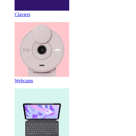
Claviers
Webcams