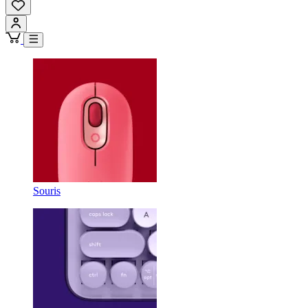
Souris