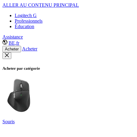
ALLER AU CONTENU PRINCIPAL
Logitech G
Professionnels
Éducation
Assistance
BE,fr
Acheter
Acheter
Acheter par catégorie
Souris