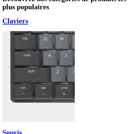
plus populaires
Claviers
Souris