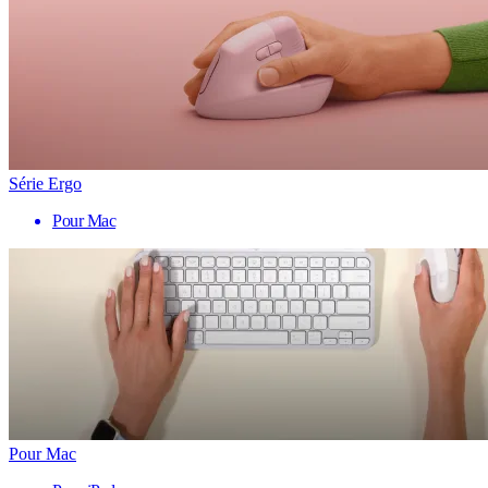
Série Ergo
Pour Mac
Pour Mac