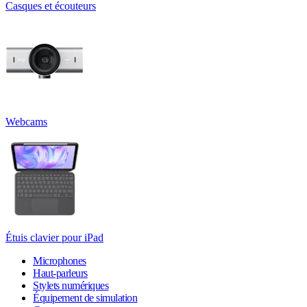
Casques et écouteurs
Webcams
Étuis clavier pour iPad
Microphones
Haut-parleurs
Stylets numériques
Équipement de simulation