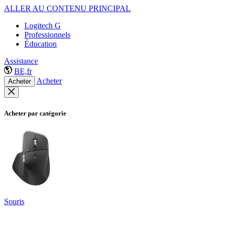
ALLER AU CONTENU PRINCIPAL
Logitech G
Professionnels
Éducation
Assistance
BE,fr
Acheter
Acheter
Acheter par catégorie
Souris