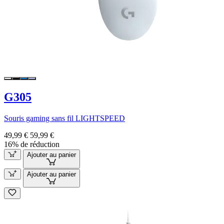
G305
Souris gaming sans fil LIGHTSPEED
49,99 €
59,99 €
16% de réduction
Ajouter au panier
Ajouter au panier