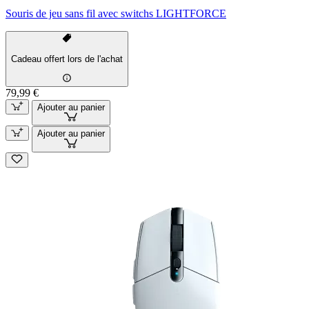
Souris de jeu sans fil avec switchs LIGHTFORCE
Cadeau offert lors de l'achat
79,99 €
Ajouter au panier
Ajouter au panier