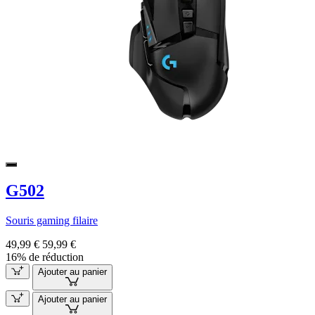
G502
Souris gaming filaire
49,99 €
59,99 €
16% de réduction
Ajouter au panier
Ajouter au panier