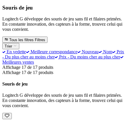
Souris de jeu
Logitech G développe des souris de jeu sans fil et filaires primées.
En constante innovation, des capteurs à la forme, trouvez celui qui
vous convient.
Tous les filtres
Filtres
Trier
En vedette
Meilleure correspondance
Nouveau
Nom
Prix
- Du plus cher au moins cher
Prix - Du moins cher au plus cher
Meilleures ventes
Affichage 17 de 17 produits
Affichage 17 de 17 produits
Souris de jeu
Logitech G développe des souris de jeu sans fil et filaires primées.
En constante innovation, des capteurs à la forme, trouvez celui qui
vous convient.