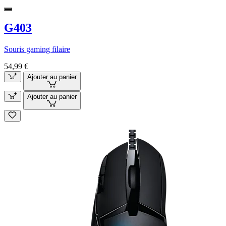
G403
Souris gaming filaire
54,99 €
Ajouter au panier
Ajouter au panier