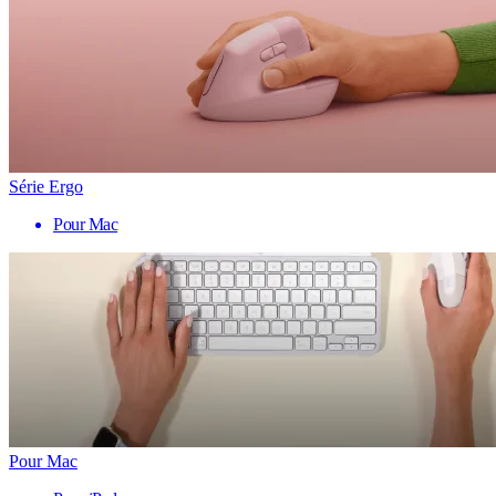
Série Ergo
Pour Mac
Pour Mac