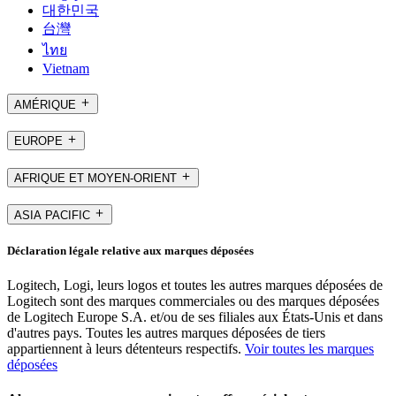
대한민국
台灣
ไทย
Vietnam
AMÉRIQUE
EUROPE
AFRIQUE ET MOYEN-ORIENT
ASIA PACIFIC
Déclaration légale relative aux marques déposées
Logitech, Logi, leurs logos et toutes les autres marques déposées de
Logitech sont des marques commerciales ou des marques déposées
de Logitech Europe S.A. et/ou de ses filiales aux États-Unis et dans
d'autres pays. Toutes les autres marques déposées de tiers
appartiennent à leurs détenteurs respectifs.
Voir toutes les marques
déposées