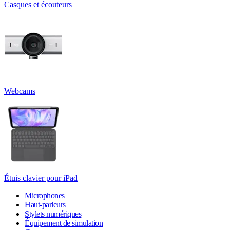
Casques et écouteurs
Webcams
Étuis clavier pour iPad
Microphones
Haut-parleurs
Stylets numériques
Équipement de simulation