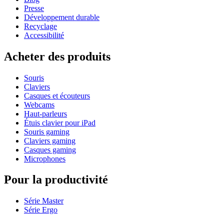
Presse
Développement durable
Recyclage
Accessibilité
Acheter des produits
Souris
Claviers
Casques et écouteurs
Webcams
Haut-parleurs
Étuis clavier pour iPad
Souris gaming
Claviers gaming
Casques gaming
Microphones
Pour la productivité
Série Master
Série Ergo