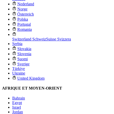
Nederland
Norge
Österreich
Polska
Portugal
Romania
Switzerland
Schweiz
Suisse
Svizzera
Serbia
Slovakia
Slovenia
Suomi
Sverige
Türkiye
Ukraine
United Kingdom
AFRIQUE ET MOYEN-ORIENT
Bahrain
Egypt
Israel
Jordan