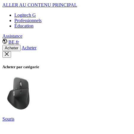
ALLER AU CONTENU PRINCIPAL
Logitech G
Professionnels
Éducation
Assistance
BE,fr
Acheter
Acheter
Acheter par catégorie
Souris