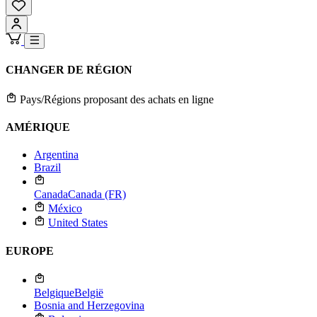
CHANGER DE RÉGION
Pays/Régions proposant des achats en ligne
AMÉRIQUE
Argentina
Brazil
Canada
Canada (FR)
México
United States
EUROPE
Belgique
België
Bosnia and Herzegovina