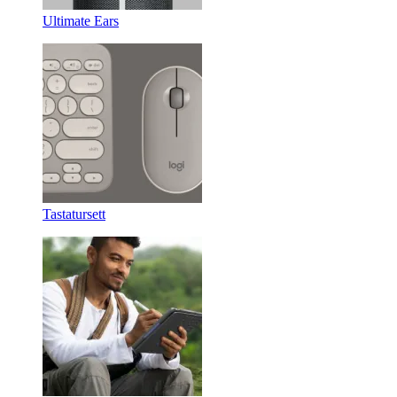
Ultimate Ears
Tastatursett