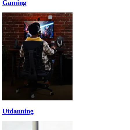
Gaming
Utdanning