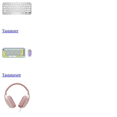
Tastaturer
Tastatursett