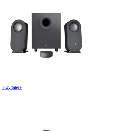
Høyttalere