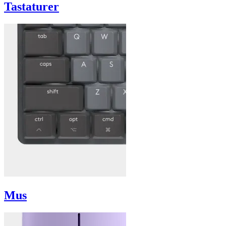
Tastaturer
Mus