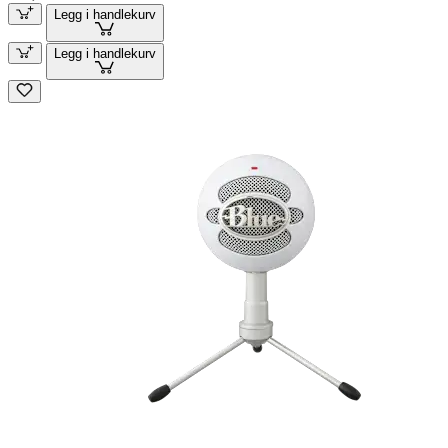
Legg i handlekurv
Legg i handlekurv