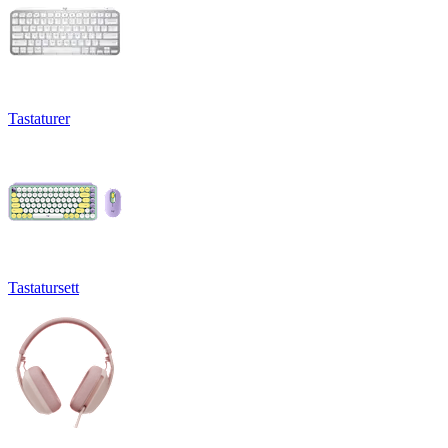
Tastaturer
Tastatursett