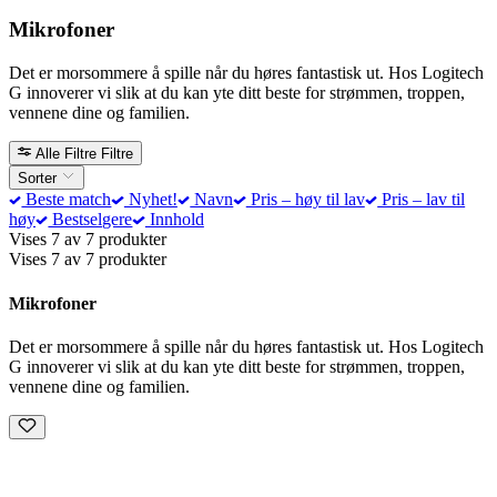
Mikrofoner
Det er morsommere å spille når du høres fantastisk ut. Hos Logitech
G innoverer vi slik at du kan yte ditt beste for strømmen, troppen,
vennene dine og familien.
Alle Filtre
Filtre
Sorter
Beste match
Nyhet!
Navn
Pris – høy til lav
Pris – lav til
høy
Bestselgere
Innhold
Vises 7 av 7 produkter
Vises 7 av 7 produkter
Mikrofoner
Det er morsommere å spille når du høres fantastisk ut. Hos Logitech
G innoverer vi slik at du kan yte ditt beste for strømmen, troppen,
vennene dine og familien.