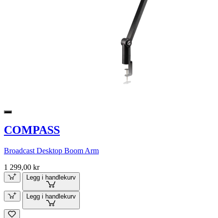
COMPASS
Broadcast Desktop Boom Arm
1 299,00 kr
Legg i handlekurv
Legg i handlekurv