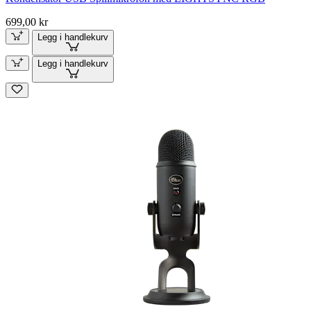
699,00 kr
Legg i handlekurv
Legg i handlekurv