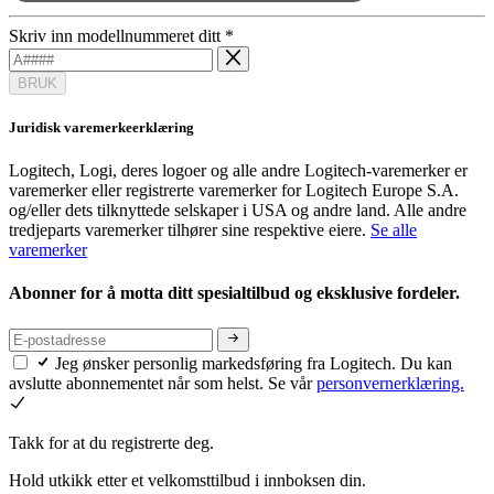
Skriv inn modellnummeret ditt
*
BRUK
Juridisk varemerkeerklæring
Logitech, Logi, deres logoer og alle andre Logitech-varemerker er
varemerker eller registrerte varemerker for Logitech Europe S.A.
og/eller dets tilknyttede selskaper i USA og andre land. Alle andre
tredjeparts varemerker tilhører sine respektive eiere.
Se alle
varemerker
Abonner for å motta ditt spesialtilbud og eksklusive fordeler.
Jeg ønsker personlig markedsføring fra Logitech. Du kan
avslutte abonnementet når som helst. Se vår
personvernerklæring.
Takk for at du registrerte deg.
Hold utkikk etter et velkomsttilbud i innboksen din.