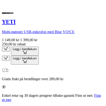
YETI
Multi-mønster USB-mikrofon med Blue VO!CE
1 149,00 kr
1 399,00 kr
250,00 kr rabatt
Legg i handlekurv
Legg i handlekurv
Gratis frakt på bestillinger over 289,00 kr
Enkel retur og 30 dagers pengene tilbake-garanti Finn ut mer.
Finn
ut mer