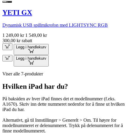
YETI GX
Dynamisk USB spillmikrofon med LIGHTSYNC RGB
1 249,00 kr
1 549,00 kr
300,00 kr rabatt
Legg i handlekurv
Legg i handlekurv
Viser alle 7-produkter
Hvilken iPad har du?
På baksiden av hver iPad finnes det et modellnummer (f.eks.
A1670). Skriv inn dette nummeret nedenfor for å finne ut hvilken
iPad du har.
Alternativt, gå til Innstillinger > Generelt > Om. Til høyre for
modellnummeret er delenummeret. Trykk på delenummeret for å
finne modellnummeret.