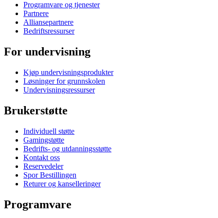
Programvare og tjenester
Partnere
Alliansepartnere
Bedriftsressurser
For undervisning
Kjøp undervisningsprodukter
Løsninger for grunnskolen
Undervisningsressurser
Brukerstøtte
Individuell støtte
Gamingstøtte
Bedrifts- og utdanningsstøtte
Kontakt oss
Reservedeler
Spor Bestillingen
Returer og kanselleringer
Programvare