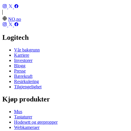
NO,no
Logitech
Vår bakgrunn
Karriere
Investorer
Blogg
Presse
Bærekraft
Resirkulering
Tilgjengelighet
Kjøp produkter
Mus
Tastaturer
Hodesett og ørepropper
Webkameraer