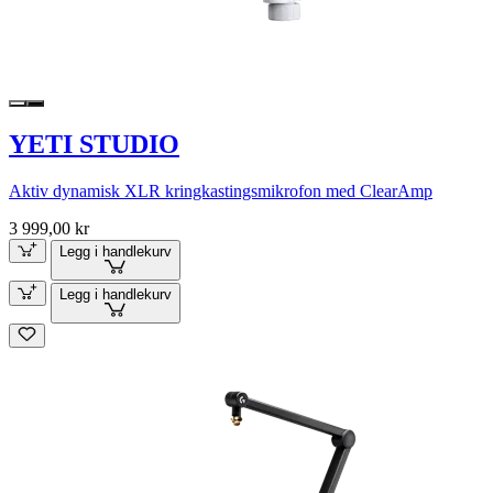
YETI STUDIO
Aktiv dynamisk XLR kringkastingsmikrofon med ClearAmp
3 999,00 kr
Legg i handlekurv
Legg i handlekurv