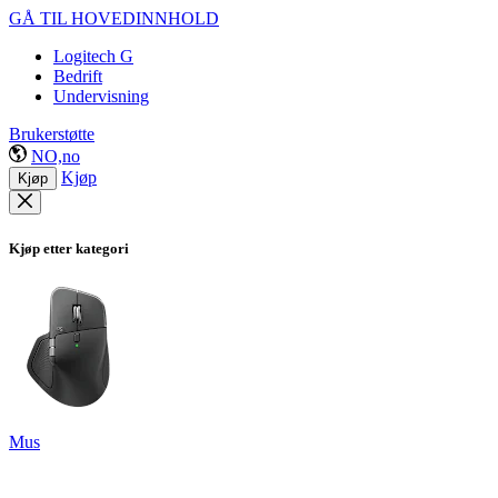
GÅ TIL HOVEDINNHOLD
Logitech G
Bedrift
Undervisning
Brukerstøtte
NO,no
Kjøp
Kjøp
Kjøp etter kategori
Mus